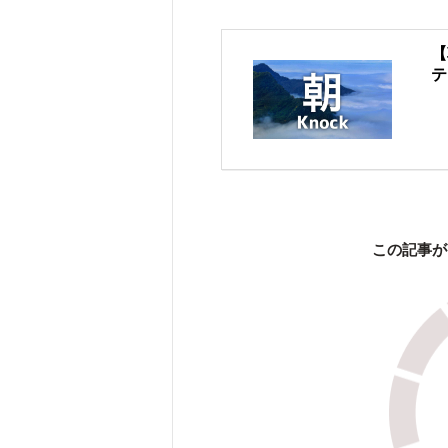
【
テ
この記事が