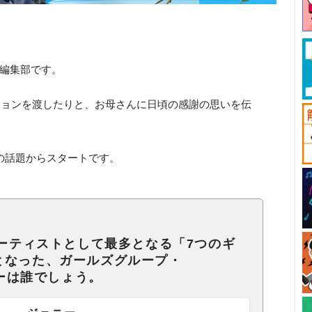
ck編集部です。
ションを渡したりと、お母さんに日頃の感謝の思いを伝
。
NKの話題からスタートです。
アーティストとして最多となる「7つのギ
となった、ガールズグループ・
バーは誰でしょう。