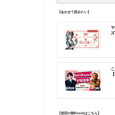
【あわせて読みたい】
マ
ズ
こ
【
【前回の朝Knockはこちら】