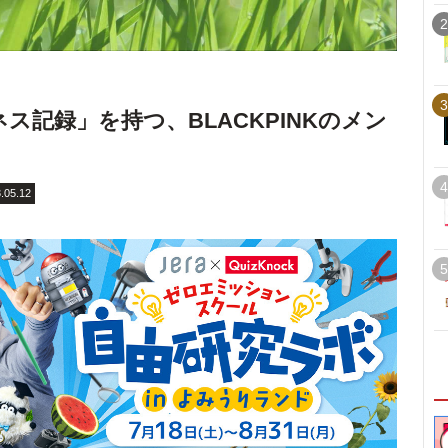
2
3
ネス記録」を持つ、BLACKPINKのメン
4
.05.12
5