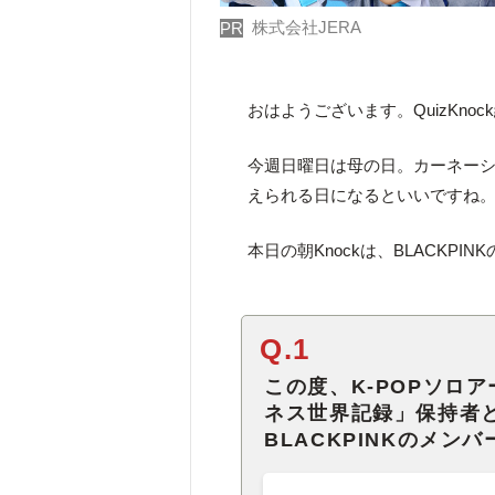
株式会社JERA
PR
おはようございます。QuizKno
今週日曜日は母の日。カーネー
えられる日になるといいですね
本日の朝Knockは、BLACKPI
Q.1
この度、K-POPソロ
ネス世界記録」保持者
BLACKPINKのメン