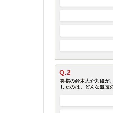
Q.2
将棋の鈴木大介九段が
したのは、どんな競技