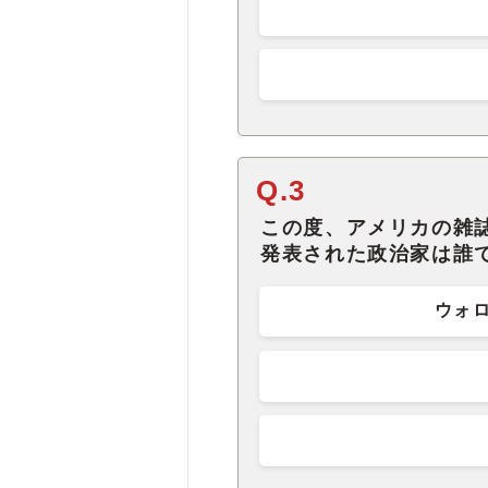
Q.3
この度、アメリカの雑誌
発表された政治家は誰
ウォ