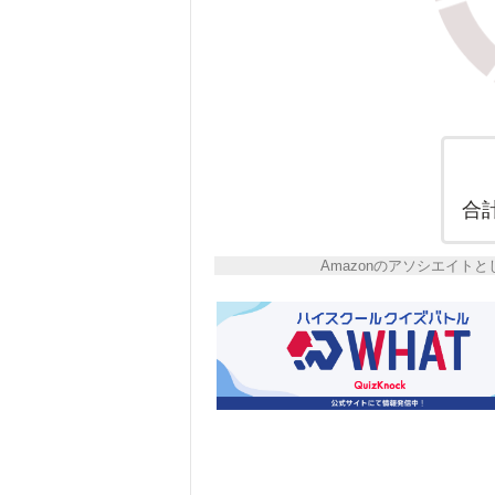
合
Amazonのアソシエイ