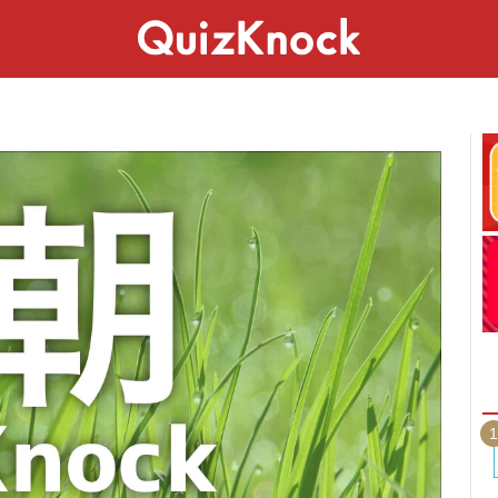
スペシャル
ライフ
ことば
カルチャー
1