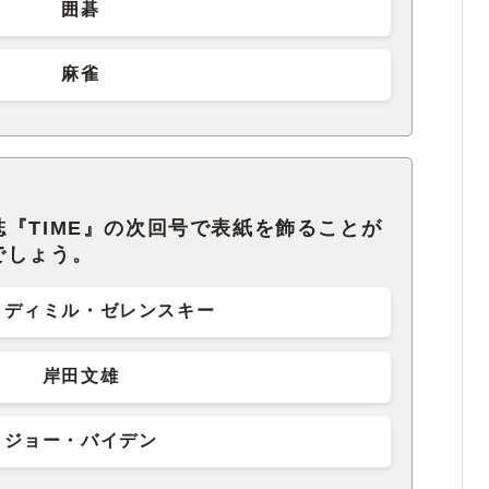
囲碁
麻雀
『TIME』の次回号で表紙を飾ることが
でしょう。
ロディミル・ゼレンスキー
岸田文雄
ジョー・バイデン