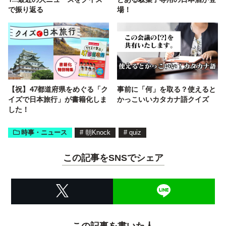
で振り返る
場！
【祝】47都道府県をめぐる「ク
事前に「何」を取る？使えると
イズで日本旅行」が書籍化しま
かっこいいカタカナ語クイズ
した！
時事・ニュース
#
朝Knock
#
quiz
この記事をSNSでシェア
この記事を書いた人