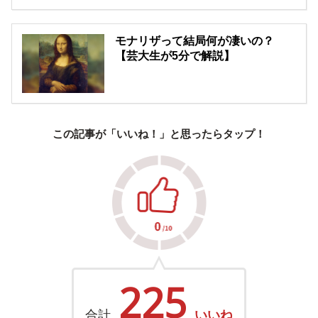
モナリザって結局何が凄いの？
【芸大生が5分で解説】
この記事が「いいね！」と思ったらタップ！
225
合計
いいね