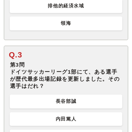
排他的経済水域
領海
Q.3
第3問
ドイツサッカーリーグ1部にて、ある選手
が歴代最多出場記録を更新しました。その
選手はだれ？
長谷部誠
内田篤人