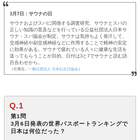
3月7日：サウナの日
サウナおよびスパに関係する調査研究、サウナとスパの
正しい知識の普及などを行っている公益社団法人日本サ
ウナ・スパ協会が制定。サウナは気持ちよく発汗して、
交感神経や副交感神経などに作用することで精神の安定
に効果がある。サウナで疲れている人々に健康な生活を
送ってもらうことが目的。日付は3と7でサウナと読む語
呂合わせから。
（引用元：
一般社団法人 日本記念日協会
）
Q.1
第1問
3月6日発表の世界パスポートランキングで
日本は何位だった？