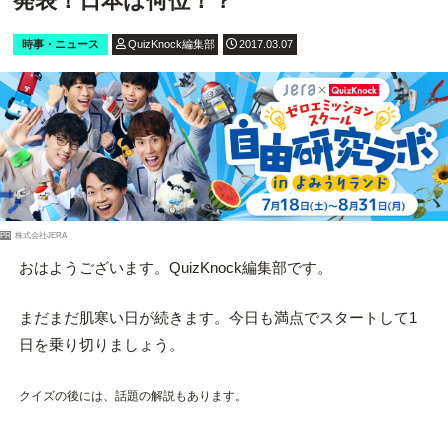
発表！日本は何位！？
時事・ニュース
QuizKnock編集部
2017.03.07
PR
株式会社JERA
おはようございます。QuizKnock編集部です。
まだまだ肌寒い日が続きます。今日も満点でスタートして1
日を乗り切りましょう。
クイズの後には、話題の解説もあります。