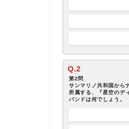
Q.2
第2問
サンマリノ共和国から
所属する、『星空のデ
バンドは何でしょう。