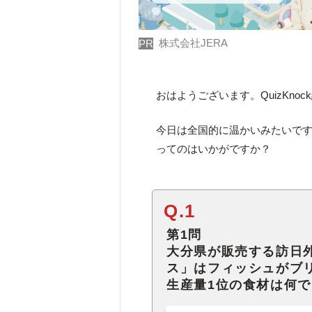
株式会社JERA
PR
おはようございます。QuizKno
今日は全国的に温かいみたいで
ってのはいかがですか？
Q.1
第1問
大分県が販売する訪日
ス」はフィッシュがブ
生産量1位の食材は何