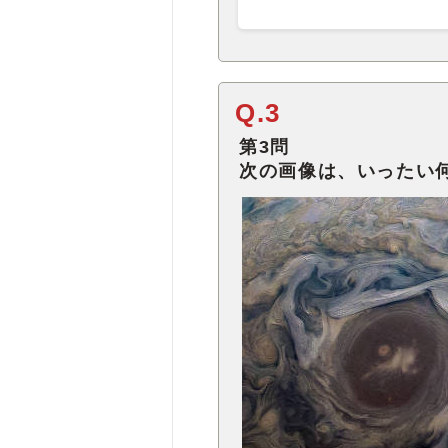
Q.3
第3問
次の画像は、いったい