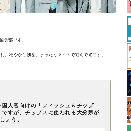
ck編集部です。
すね。穏やかな朝を、まったりクイズで遊んで過ごす、
外国人客向けの「フィッシュ＆チップ
リですが、チップスに使われる大分県が
でしょう。