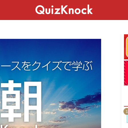
スペシャル
ライフ
ことば
カルチャー
1