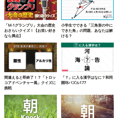
「M-1グランプリ」大会の歴史
小学生でできる「三角形の中に
おさらいクイズ！【お笑い好き
できた角」の問題、あなたは解
なら満点】
ける？
間違えると即終了！？「トロッ
「？」に入る漢字はなに？和同
コアドベンチャー風」クイズに
開珎パズル177
挑戦