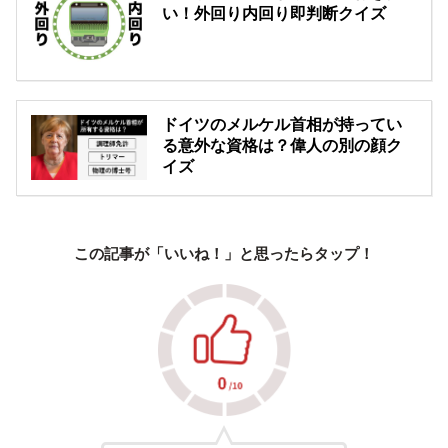
い！外回り内回り即判断クイズ
ドイツのメルケル首相が持ってい
る意外な資格は？偉人の別の顔ク
イズ
この記事が「いいね！」と思ったらタップ！