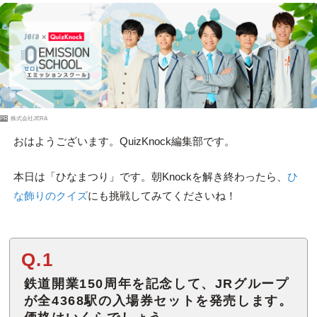
PR
株式会社JERA
おはようございます。QuizKnock編集部です。
本日は「ひなまつり」です。朝Knockを解き終わったら、
ひ
な飾りのクイズ
にも挑戦してみてくださいね！
Q.1
鉄道開業150周年を記念して、JRグループ
が全4368駅の入場券セットを発売します。