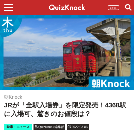
ログイン
朝Knock
JRが「全駅入場券」を限定発売！4368駅
に入場可、驚きのお値段は？
時事・ニュース
QuizKnock編集部
2022.03.03