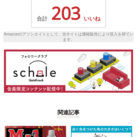
203
合計
いいね
Amazonのアソシエイトとして、当サイトは適格販売により収入を得てい
ます。
関連記事