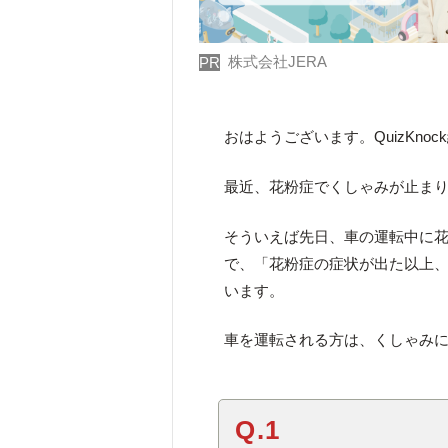
株式会社JERA
PR
おはようございます。QuizKno
最近、花粉症でくしゃみが止ま
そういえば先日、車の運転中に
で、「花粉症の症状が出た以上
います。
車を運転される方は、くしゃみ
Q.1