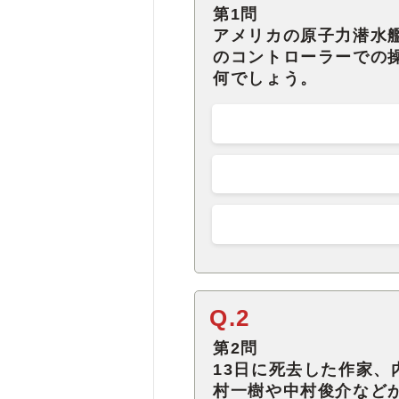
第1問
アメリカの原子力潜水
のコントローラーでの
何でしょう。
Q.2
第2問
13日に死去した作家
村一樹や中村俊介など