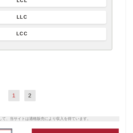
LCL
LLC
LCC
1
2
トとして、当サイトは適格販売により収入を得ています。