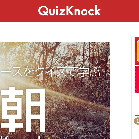
スペシャル
ライフ
ことば
カルチャー
1