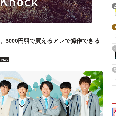
2
3
、3000円弱で買えるアレで操作できる
4
.03.19
5