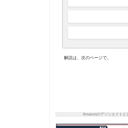
解説は、次のページで。
Amazonのアソシエイ