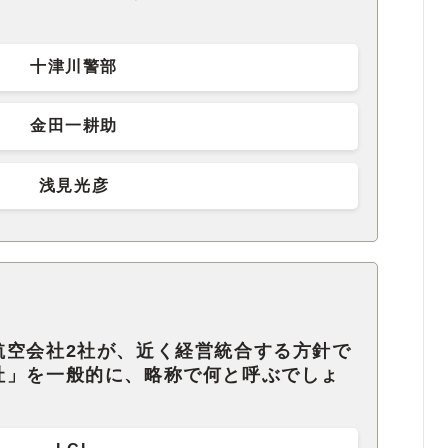
十津川警部
金田一耕助
浅見光彦
航空会社2社が、近く経営統合する方針で
社」を一般的に、略称で何と呼ぶでしょ