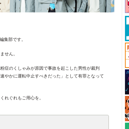
ck編集部です。
りません。
花粉症のくしゃみが原因で事故を起こした男性が裁判
、速やかに運転中止すべきだった」として有罪となって
にくれぐれもご用心を。