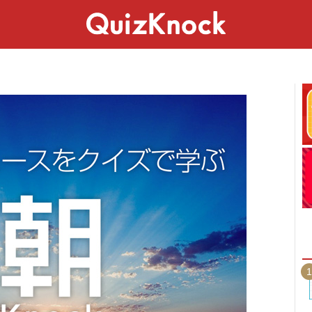
スペシャル
ライフ
ことば
カルチャー
1