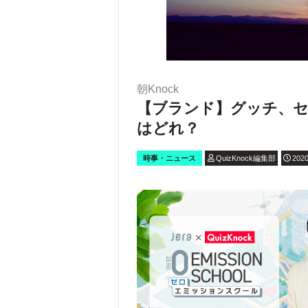
朝Knock
【ブランド】グッチ、
はどれ？
時事・ニュース
QuizKnock編集部
2020