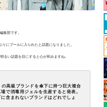
ck編集部です。
日ぶりにプールに入られたと話題になりました。
て明るい話題を目にすると心が和みますね。
くの高級ブランドを傘下に持つ巨大複合
工場で消毒用ジェルを生産すると発表。
下に含まれないブランドはどれでしょ