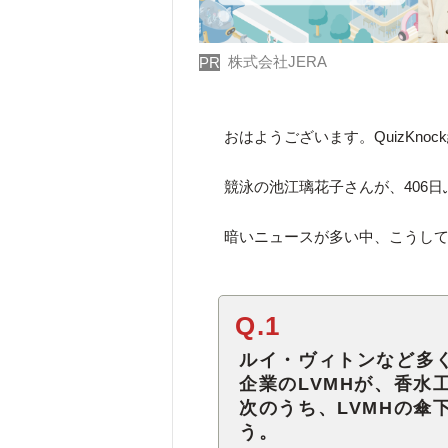
株式会社JERA
PR
おはようございます。QuizKno
競泳の池江璃花子さんが、406
暗いニュースが多い中、こうし
Q.1
ルイ・ヴィトンなど多
企業のLVMHが、香水
次のうち、LVMHの傘
う。