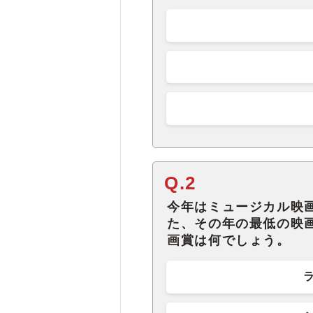
Q.2
今年はミュージカル映
た、その年の最低の映
画賞は何でしょう。