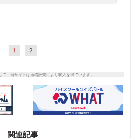
1
2
トとして、当サイトは適格販売により収入を得ています。
関連記事