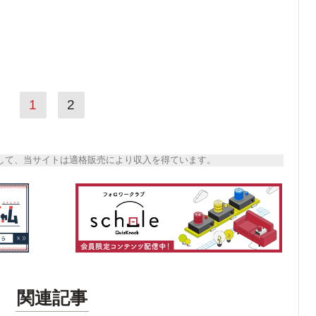
1
2
トとして、当サイトは適格販売により収入を得ています。
関連記事