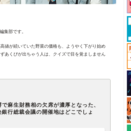
ck編集部です。
て高値が続いていた野菜の価格も、ようやく下がり始め
わずあくびが出ちゃう人は、クイズで目を覚ましません
響で麻生財務相の欠席が濃厚となった、
央銀行総裁会議の開催地はどこでしょ