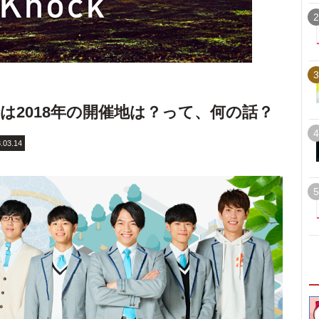
2
3
では2018年の開催地は？って、何の話？
4
.03.14
5