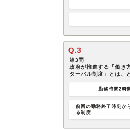
Q.3
第3問
政府が推進する「働き
ターバル制度」とは、
勤務時間2時
前回の勤務終了時刻か
る制度