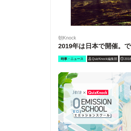
朝Knock
2019年は日本で開催。
時事・ニュース
QuizKnock編集部
2018