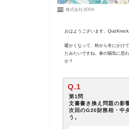
株式会社JERA
PR
おはようございます。QuizKno
暖かくなって、秋から冬にかけ
たみたいですね。春の陽気に思
か？
Q.1
第1問
文書書き換え問題の影
次回のG20財務相・中
う。