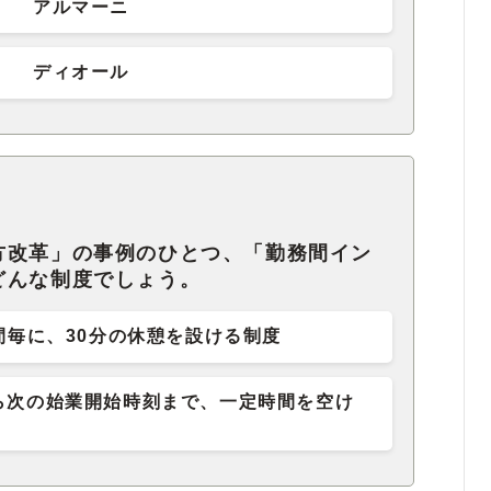
アルマーニ
ディオール
方改革」の事例のひとつ、「勤務間イン
どんな制度でしょう。
間毎に、30分の休憩を設ける制度
ら次の始業開始時刻まで、一定時間を空け