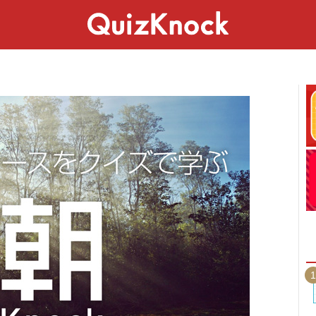
スペシャル
ライフ
ことば
カルチャー
1