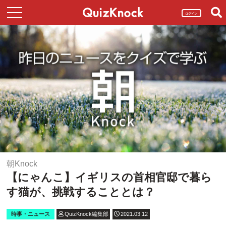
ログイン
朝Knock
【にゃんこ】イギリスの首相官邸で暮ら
す猫が、挑戦することとは？
時事・ニュース
QuizKnock編集部
2021.03.12