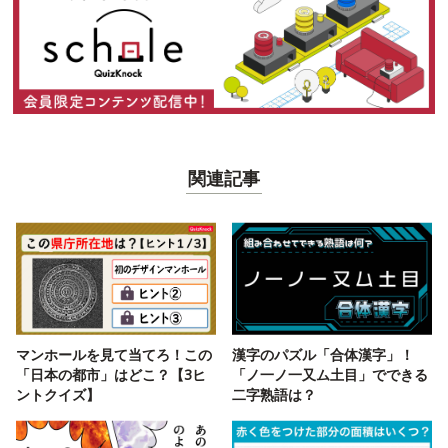
関連記事
マンホールを見て当てろ！この
漢字のパズル「合体漢字」！
「日本の都市」はどこ？【3ヒ
「ノ一ノ一又ム土目」でできる
ントクイズ】
二字熟語は？