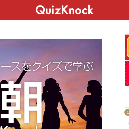
スペシャル
ライフ
ことば
カルチャー
1