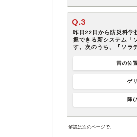
Q.3
昨日22日から防災科
握できる新システム「
す。次のうち、「ソラ
雷の位
ゲ
降
解説は次のページで。