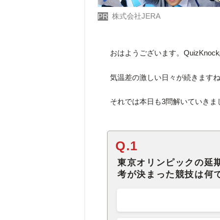
株式会社JERA
PR
おはようございます。QuizKno
気温差の激しい日々が続きます
それでは本日も3問解いていきま
Q.1
東京オリンピックの延
考が決まった競技は何