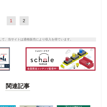
1
2
トとして、当サイトは適格販売により収入を得ています。
関連記事