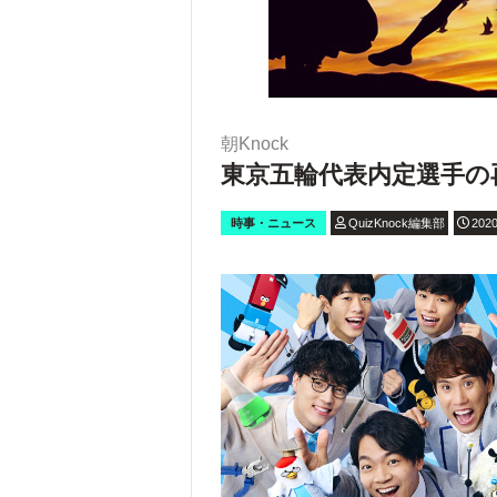
朝Knock
東京五輪代表内定選手の
時事・ニュース
QuizKnock編集部
2020