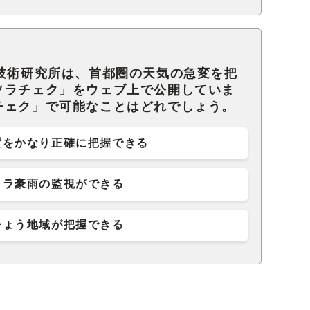
学技術研究所は、首都圏の天気の急変を把
ソラチェク」をウェブ上で公開していま
チェク」で可能なことはどれでしょう。
置をかなり正確に把握できる
リラ豪雨の監視ができる
ひょう地域が把握できる