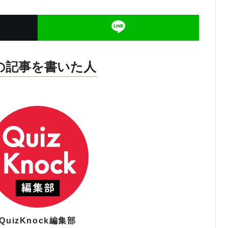
の記事を書いた人
QuizKnock編集部