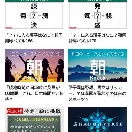
「？」に入る漢字はなに？和同
「？」に入る漢字はなに？和同
開珎パズル166
開珎パズル170
「現地時間31日23時に英国が
甲子園は野球、国立はサッカ
EU離脱」これ、日本時間だと何
ー。では花園が聖地なのは何の
時？
スポーツ？