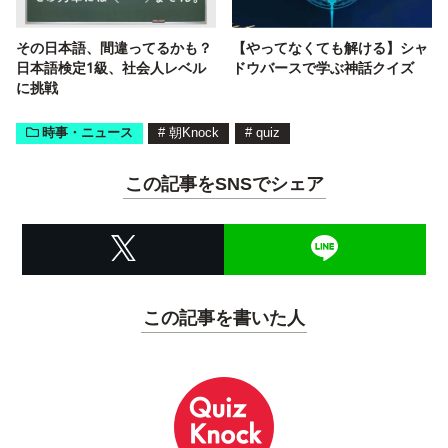
その日本語、間違ってるかも？
【やってなくても解ける】シャ
日本語検定1級、社会人レベル
ドウバースで学ぶ神話クイズ
に挑戦
時事・ニュース
#
朝Knock
#
quiz
この記事をSNSでシェア
この記事を書いた人