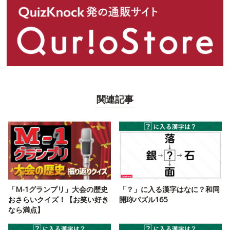
関連記事
「M-1グランプリ」大会の歴史
「？」に入る漢字はなに？和同
おさらいクイズ！【お笑い好き
開珎パズル165
なら満点】