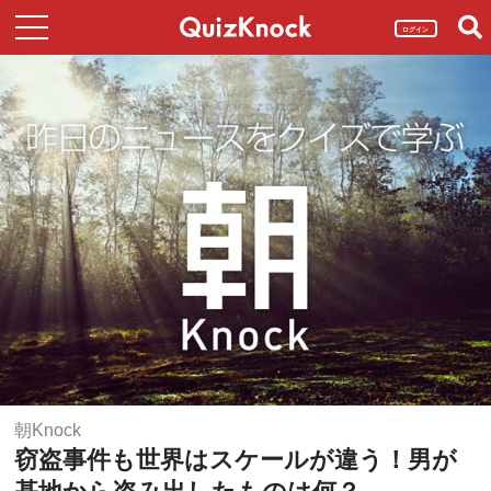
ログイン
朝Knock
窃盗事件も世界はスケールが違う！男が