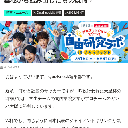
基地から盗み出したものは何？
時事・ニュース
QuizKnock編集部
2018.06.07
PR
株式会社JERA
おはようございます。QuizKnock編集部です。
近頃、何かと話題のサッカーですが、昨夜行われた天皇杯の
2回戦では、学生チームの関西学院大学がプロチームのガン
バ大阪に勝利しています。
W杯でも、同じように日本代表のジャイアントキリングが観