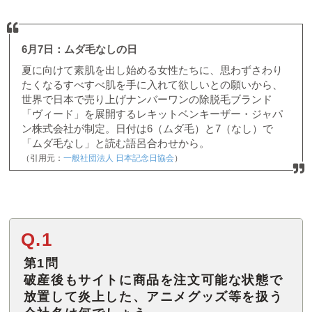
6月7日：ムダ毛なしの日
夏に向けて素肌を出し始める女性たちに、思わずさわり
たくなるすべすべ肌を手に入れて欲しいとの願いから、
世界で日本で売り上げナンバーワンの除脱毛ブランド
「ヴィード」を展開するレキットベンキーザー・ジャパ
ン株式会社が制定。日付は6（ムダ毛）と7（なし）で
「ムダ毛なし」と読む語呂合わせから。
（引用元：
一般社団法人 日本記念日協会
）
Q.1
第1問
破産後もサイトに商品を注文可能な状態で
放置して炎上した、アニメグッズ等を扱う