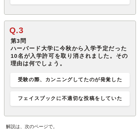
Q.3
第3問
ハーバード大学に今秋から入学予定だった
10名が入学許可を取り消されました。その
理由は何でしょう。
受験の際、カンニングしてたのが発覚した
フェイスブックに不適切な投稿をしていた
解説は、次のページで。