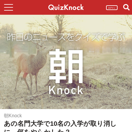
ログイン
朝Knock
あの名門大学で10名の入学が取り消し