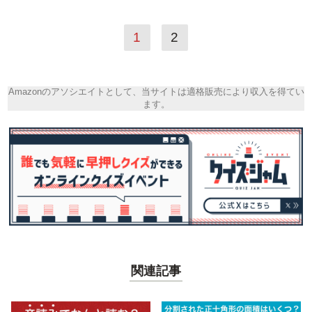
1
2
Amazonのアソシエイトとして、当サイトは適格販売により収入を得てい
ます。
関連記事