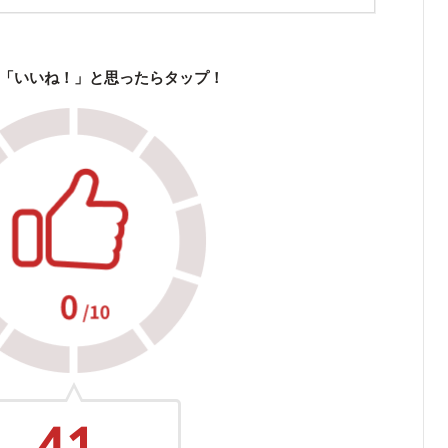
「いいね！」と思ったらタップ！
41