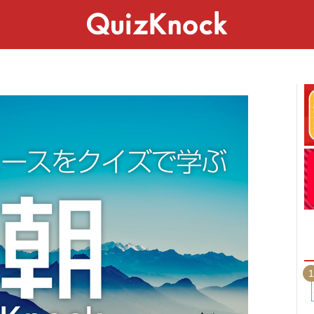
スペシャル
ライフ
ことば
カルチャー
1