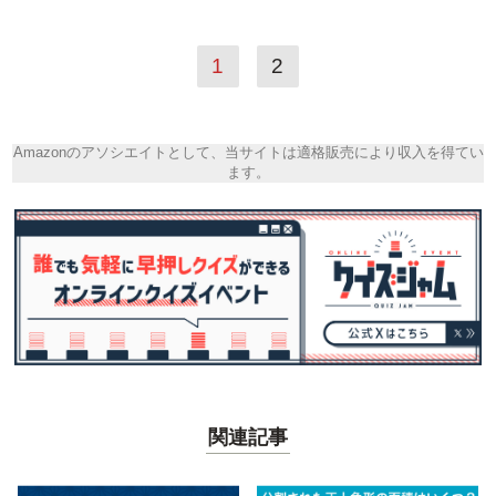
1
2
Amazonのアソシエイトとして、当サイトは適格販売により収入を得てい
ます。
関連記事