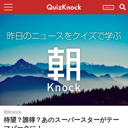
ログイン
朝Knock
待望？誰得？あのスーパースターがテー