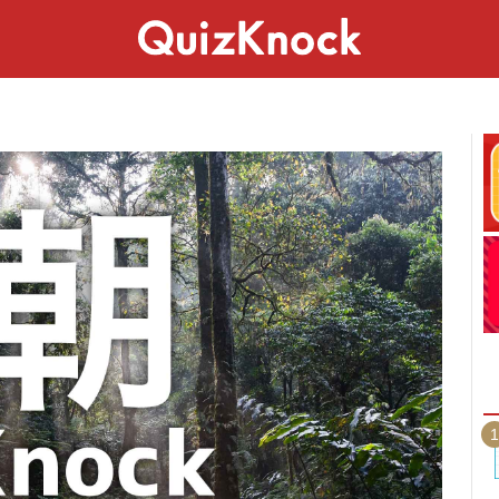
スペシャル
ライフ
ことば
カルチャー
1