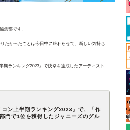
ck編集部です。
やりたかったことは今日中に終わらせて、新しい気持ち
上半期ランキング2023』で快挙を達成したアーティスト
コン上半期ランキング2023』で、「作
7部門で1位を獲得したジャニーズのグル