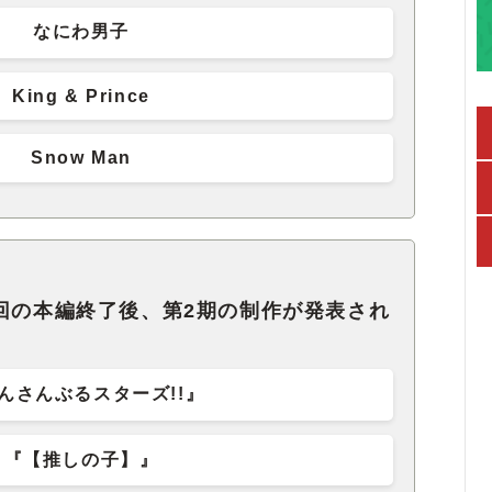
なにわ男子
King & Prince
Snow Man
回の本編終了後、第2期の制作が発表され
。
んさんぶるスターズ!!』
『【推しの子】』