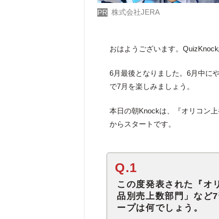
株式会社JERA
PR
おはようございます。QuizKno
6月最後となりました。6月中に
で7月を楽しみましょう。
本日の朝Knockは、『オリコン
からスタートです。
Q.1
この度発表された『オリ
品別売上数部門」など
ープは何でしょう。