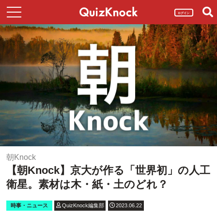
ログイン
朝Knock
【朝Knock】京大が作る「世界初」の人工
衛星。素材は木・紙・土のどれ？
時事・ニュース
QuizKnock編集部
2023.06.22