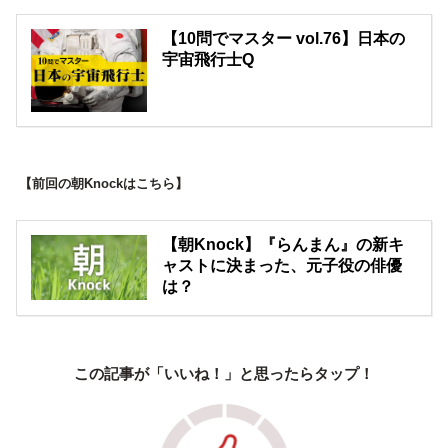
【10問でマスター vol.76】日本の
宇宙飛行士Q
【前回の朝Knockはこちら】
【朝Knock】『らんまん』の新キ
ャストに決まった、元子役の俳優
は？
この記事が「いいね！」と思ったらタップ！