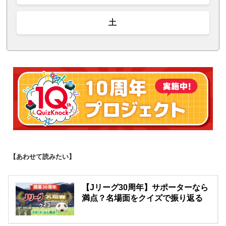
土
【あわせて読みたい】
【Jリーグ30周年】サポーターなら
満点？名場面をクイズで振り返る