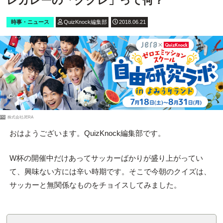
レカレーの「ククレ」って何？
時事・ニュース
QuizKnock編集部
2018.06.21
PR
株式会社JERA
おはようございます。QuizKnock編集部です。
W杯の開催中だけあってサッカーばかりが盛り上がってい
て、興味ない方には辛い時期です。そこで今朝のクイズは、
サッカーと無関係なものをチョイスしてみました。