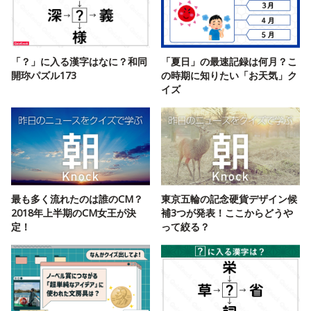
「？」に入る漢字はなに？和同
「夏日」の最速記録は何月？こ
開珎パズル173
の時期に知りたい「お天気」ク
イズ
最も多く流れたのは誰のCM？
東京五輪の記念硬貨デザイン候
2018年上半期のCM女王が決
補3つが発表！ここからどうや
定！
って絞る？