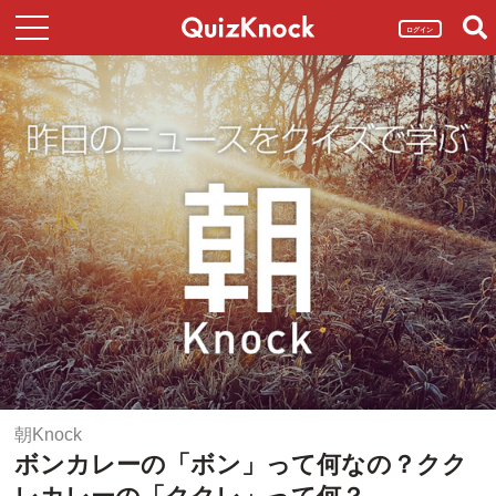
ログイン
朝Knock
ボンカレーの「ボン」って何なの？クク