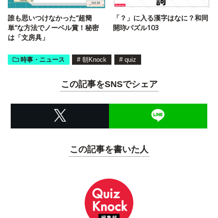
誰も思いつけなかった“超簡
「？」に入る漢字はなに？和同
単“な方法でノーベル賞！秘密
開珎パズル103
は「文房具」
時事・ニュース
#
朝Knock
#
quiz
この記事をSNSでシェア
この記事を書いた人