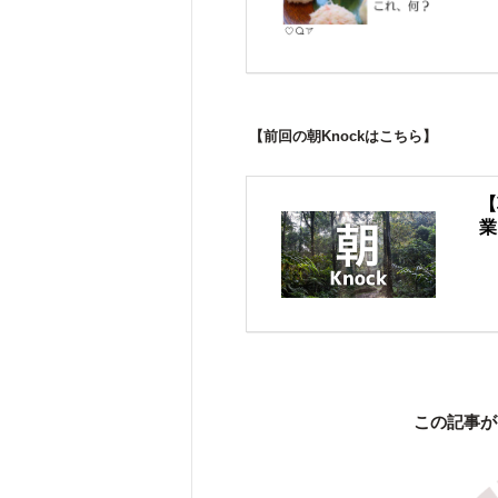
【前回の朝Knockはこちら】
【
業
この記事が