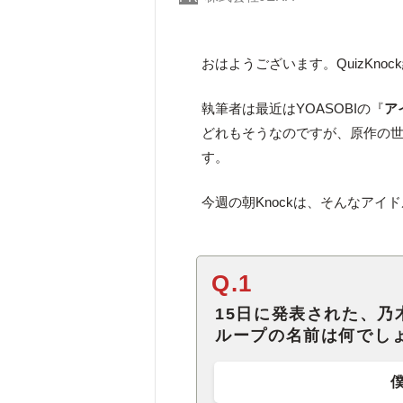
おはようございます。QuizKno
執筆者は最近はYOASOBIの『
ア
どれもそうなのですが、原作の
す。
今週の朝Knockは、そんなアイ
Q.1
15日に発表された、乃
ループの名前は何でし