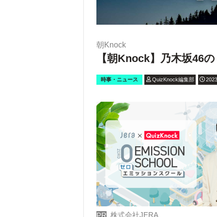
朝Knock
【朝Knock】乃木坂4
時事・ニュース
QuizKnock編集部
2023
株式会社JERA
PR