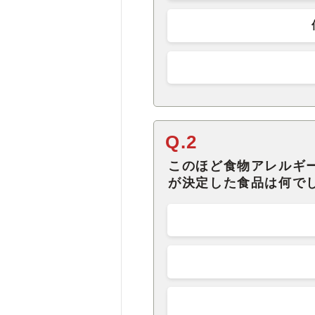
Q.2
このほど食物アレルギ
が決定した食品は何で