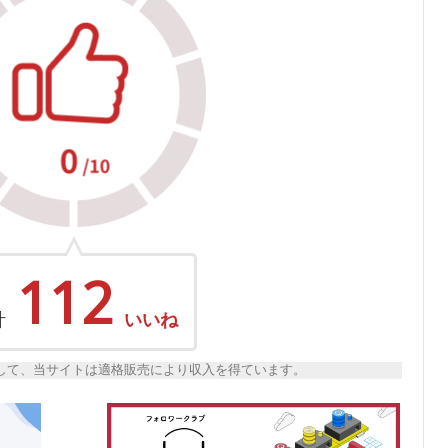
112
計
いいね
トとして、当サイトは適格販売により収入を得ています。