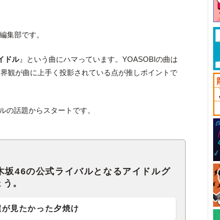
ck編集部です。
イドル
』という曲にハマっています。YOASOBIの曲は
世界観が曲に上手く投影されている点が推しポイントで
ドルの話題からスタートです。
木坂46の公式ライバルとなるアイドルグ
ょう。
僕が見たかった夕焼け