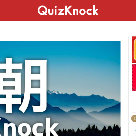
スペシャル
ライフ
ことば
カルチャー
1