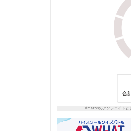
合
Amazonのアソシエイ