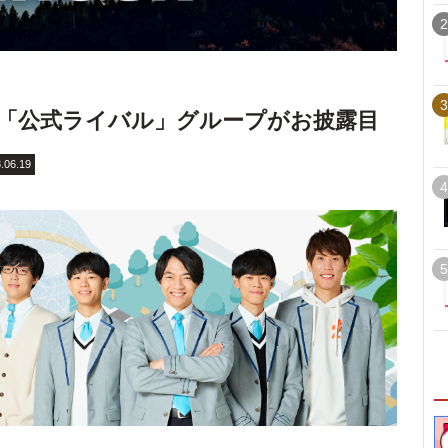
2
3
6の「公式ライバル」グループがお披露目
.06.19
4
5