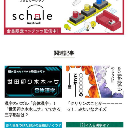
関連記事
漢字のパズル「合体漢字」！
「クリリンのことかーーーーー
「世田卯ク木木灬サ」でできる
っ！」みたいなクイズ
三字熟語は？