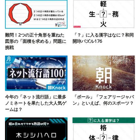
難問！2つの正十角形を重ねた
「？」に入る漢字はなに？和同
図形の「面積を求める」問題に
開珎パズル176
挑戦
今年の「ネット流行語」に最多
「ボール」「フェアリージャパ
ノミネートを果たした大人気ゲ
ン」といえば、何のスポーツ？
ームは？