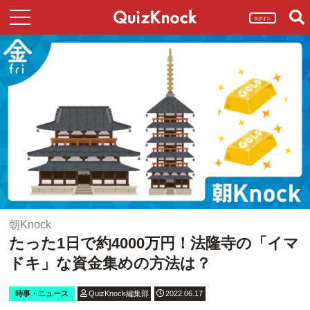
ログイン
朝Knock
たった1日で約4000万円！法隆寺の「イマ
ドキ」な資金集めの方法は？
時事・ニュース
QuizKnock編集部
2022.06.17