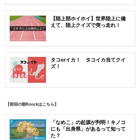
【陸上部ホイホイ】世界陸上に備
えて、陸上クイズで突っ走れ！
タコorイカ！ タコイカ当てクイ
ズ！
【前回の朝Knockはこちら】
「なめこ」の起源が判明！キノコ
にも「出身県」があるって知って
た？