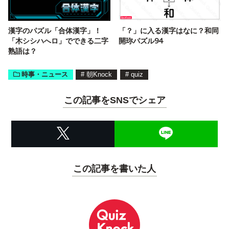
漢字のパズル「合体漢字」！
「？」に入る漢字はなに？和同
「木シシハへロ」でできる二字
開珎パズル94
熟語は？
時事・ニュース
#
朝Knock
#
quiz
この記事をSNSでシェア
この記事を書いた人