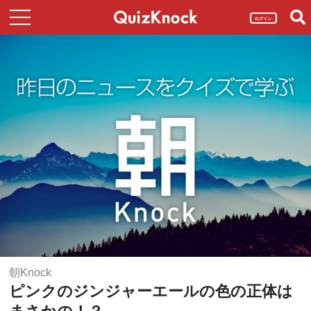
ログイン
朝Knock
ピンクのジンジャーエールの色の正体は