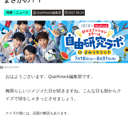
まさかの！？
時事・ニュース
QuizKnock編集部
2017.06.14
PR
株式会社JERA
おはようございます。QuizKnock編集部です。
梅雨らしいジメジメた日が続きますね。こんな日も朝からク
イズで頭をしゃきっとさせましょう。
クイズの後には、話題の解説もあります。