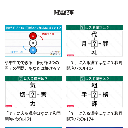
関連記事
小学生でできる「転がる2つの
「？」に入る漢字はなに？和同
円」の問題、あなたは解ける？
開珎パズル167
「？」に入る漢字はなに？和同
「？」に入る漢字はなに？和同
開珎パズル171
開珎パズル174