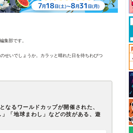
ck編集部です。
気のせいでしょうか。カラッと晴れた日を待ちわびつ
目となるワールドカップが開催された、
し」「地球まわし」などの技がある、遊