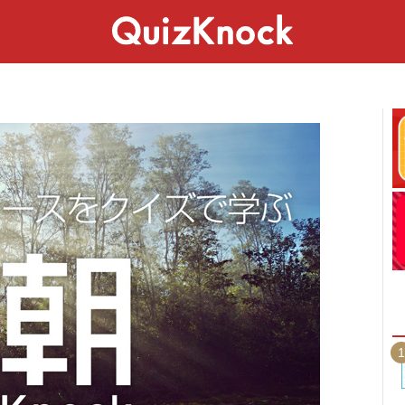
スペシャル
ライフ
ことば
カルチャー
1