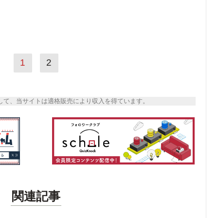
1
2
トとして、当サイトは適格販売により収入を得ています。
関連記事