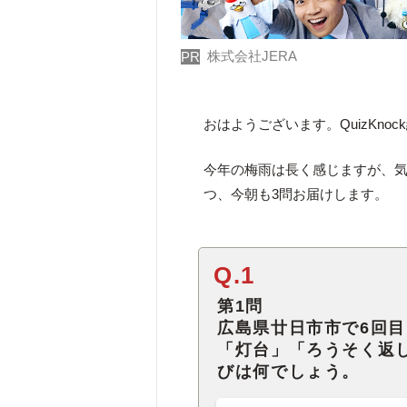
株式会社JERA
PR
おはようございます。QuizKno
今年の梅雨は長く感じますが、
つ、今朝も3問お届けします。
Q.1
第1問
広島県廿日市市で6回
「灯台」「ろうそく返
びは何でしょう。