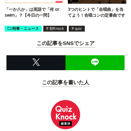
「一か八か」は英語で「何 or
3つのヒントで「合唱曲」を当
swim」？【今日の一問】
てよう！合唱コンの定番曲です
時事・ニュース
#
朝Knock
#
quiz
この記事をSNSでシェア
この記事を書いた人