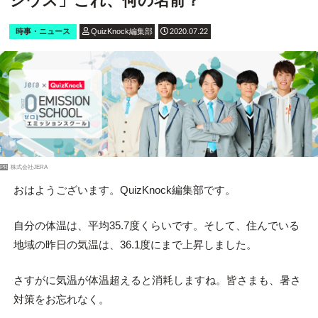
シウス」これ、何の名前？
時事・ニュース
QuizKnock編集部
2020.07.22
PR
株式会社JERA
おはようございます。QuizKnock編集部です。
自分の体温は、平均35.7度くらいです。そして、住んでいる
地域の昨日の気温は、36.1度にまで上昇しました。
さすがに気温が体温超えると消耗しますね。皆さまも、暑さ
対策をお忘れなく。