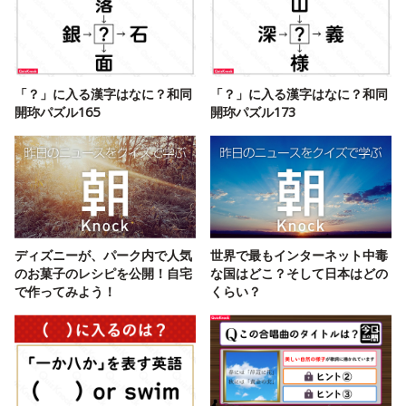
「？」に入る漢字はなに？和同
「？」に入る漢字はなに？和同
開珎パズル165
開珎パズル173
ディズニーが、パーク内で人気
世界で最もインターネット中毒
のお菓子のレシピを公開！自宅
な国はどこ？そして日本はどの
で作ってみよう！
くらい？