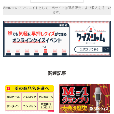
Amazonのアソシエイトとして、当サイトは適格販売により収入を得てい
ます。
関連記事