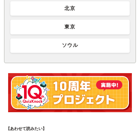
北京
東京
ソウル
【あわせて読みたい】