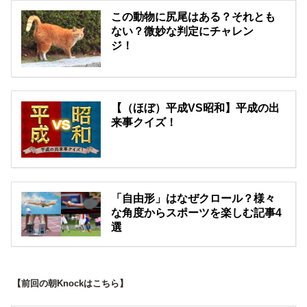
この動物に尻尾はある？それとも
ない？微妙な判定にチャレン
ジ！
【（ほぼ）平成VS昭和】平成の出
来事クイズ！
「自由形」はなぜクロール？様々
な角度からスポーツを楽しむ記事4
選
【前回の朝Knockはこちら】