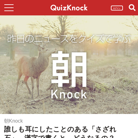
ログイン
朝Knock
誰しも耳にしたことのある「さざれ