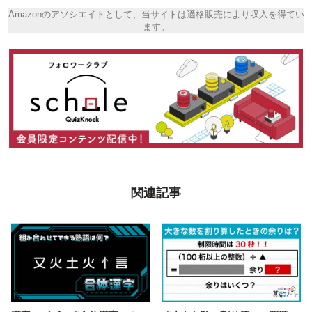
Amazonのアソシエイトとして、当サイトは適格販売により収入を得てい
ます。
関連記事