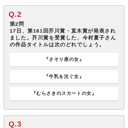
Q.2
第2問
17日、第161回芥川賞・直木賞が発表され
ました。芥川賞を受賞した、今村夏子さん
の作品タイトルは次のどれでしょう。
『さそり座の女』
『牛乳を注ぐ女』
『むらさきのスカートの女』
Q.3