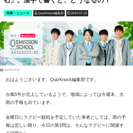
石」。漢字で書くと、どうなるの？
時事・ニュース
QuizKnock編集部
2019.07.18
PR
株式会社JERA
おはようございます。QuizKnock編集部です。
台風5号が北上しているようで、地域によっては今週末、大
雨の予報も出ています。
金曜日にラグビー観戦を予定していた筆者としては、雨の予
報は悲しい限り。今日の第1問は、そんなラグビーに関連す