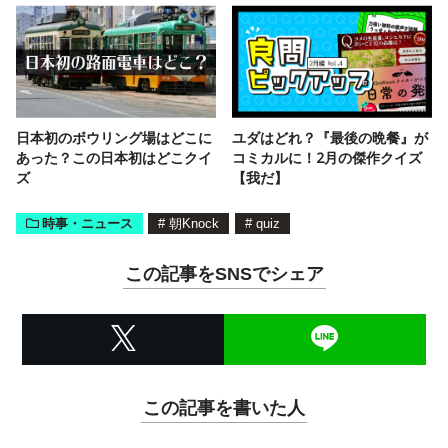
日本初のボウリング場はどこに
ユダはどれ？『最後の晩餐』が
あった？この日本初はどこクイ
コミカルに！2月の傑作クイズ
ズ
【我だ】
時事・ニュース
#
朝Knock
#
quiz
この記事をSNSでシェア
この記事を書いた人