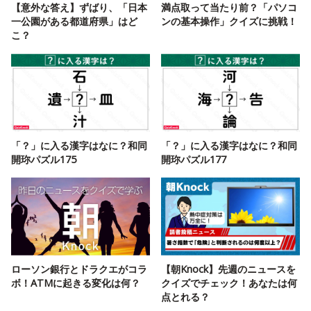
【意外な答え】ずばり、「日本
満点取って当たり前？「パソコ
一公園がある都道府県」はど
ンの基本操作」クイズに挑戦！
こ？
「？」に入る漢字はなに？和同
「？」に入る漢字はなに？和同
開珎パズル175
開珎パズル177
ローソン銀行とドラクエがコラ
【朝Knock】先週のニュースを
ボ！ATMに起きる変化は何？
クイズでチェック！あなたは何
点とれる？