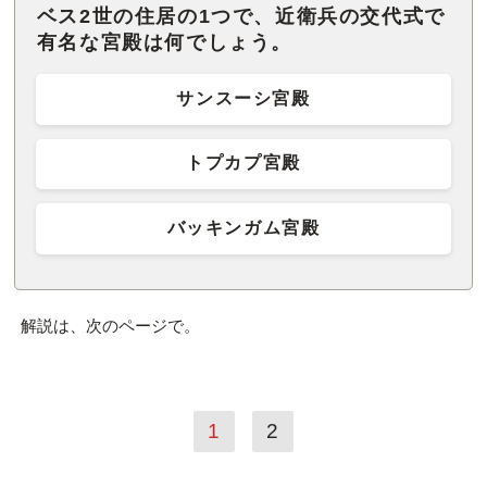
ベス2世の住居の1つで、近衛兵の交代式で
有名な宮殿は何でしょう。
サンスーシ宮殿
トプカプ宮殿
バッキンガム宮殿
解説は、次のページで。
1
2