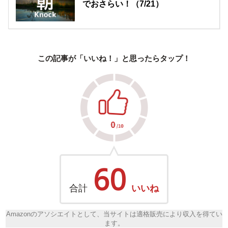
でおさらい！（7/21）
この記事が「いいね！」と思ったらタップ！
60
合計
いいね
Amazonのアソシエイトとして、当サイトは適格販売により収入を得てい
ます。