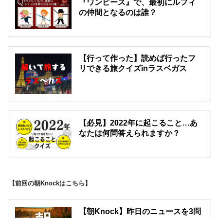
『ワンピース』で、最初にルフィ
の仲間となるのは誰？
【行って作った】読めば行ったフ
リできる旅クイズinラスベガス
【必見】2022年に起こること…あ
なたは何問答えられますか？
【前回の朝Knockはこちら】
【朝Knock】昨日のニュースを3問