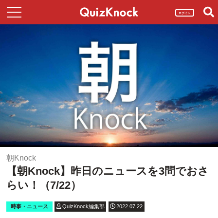
ログイン
朝Knock
【朝Knock】昨日のニュースを3問でおさ
らい！（7/22）
時事・ニュース
QuizKnock編集部
2022.07.22