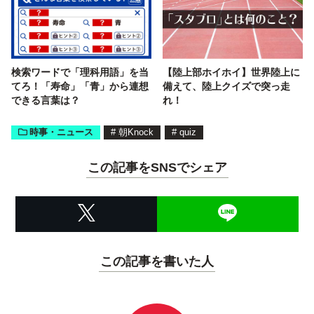
検索ワードで「理科用語」を当
【陸上部ホイホイ】世界陸上に
てろ！「寿命」「青」から連想
備えて、陸上クイズで突っ走
できる言葉は？
れ！
時事・ニュース
#
朝Knock
#
quiz
この記事をSNSでシェア
この記事を書いた人