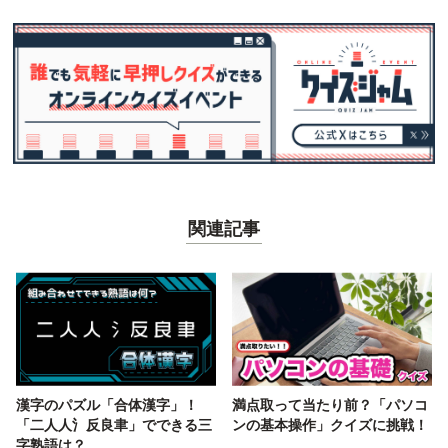
関連記事
漢字のパズル「合体漢字」！
満点取って当たり前？「パソコ
「二人人氵反良聿」でできる三
ンの基本操作」クイズに挑戦！
字熟語は？