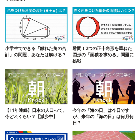
小学生でできる「離れた角の合
難問！2つの正十角形を重ねた
計」の問題、あなたは解ける？
図形の「面積を求める」問題に
挑戦
【11年連続】日本の人口って、
今年の「海の日」は今日です
今どれくらい？【減少中】
が、来年の「海の日」は何月何
日？