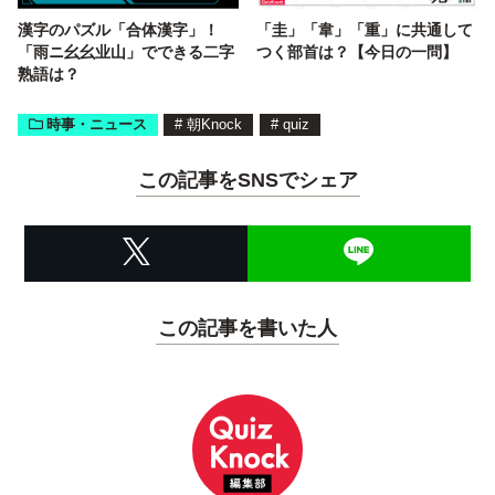
漢字のパズル「合体漢字」！
「圭」「韋」「重」に共通して
「雨ニ幺幺业山」でできる二字
つく部首は？【今日の一問】
熟語は？
時事・ニュース
#
朝Knock
#
quiz
この記事をSNSでシェア
この記事を書いた人