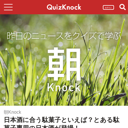
ログイン
朝Knock
日本酒に合う駄菓子といえば？とある駄