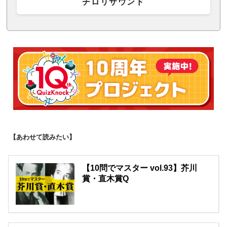
チロリサウンド
【あわせて読みたい】
【10問でマスター vol.93】芥川
賞・直木賞Q