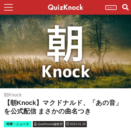
ログイン
朝Knock
【朝Knock】マクドナルド、「あの音」
を公式配信 まさかの曲名つき
時事・ニュース
QuizKnock編集部
2023.01.20