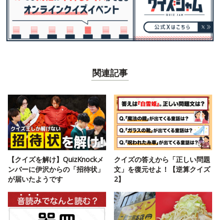
関連記事
【クイズを解け】QuizKnockメ
クイズの答えから「正しい問題
ンバーに伊沢からの「招待状」
文」を復元せよ！【逆算クイズ
が届いたようです
2】