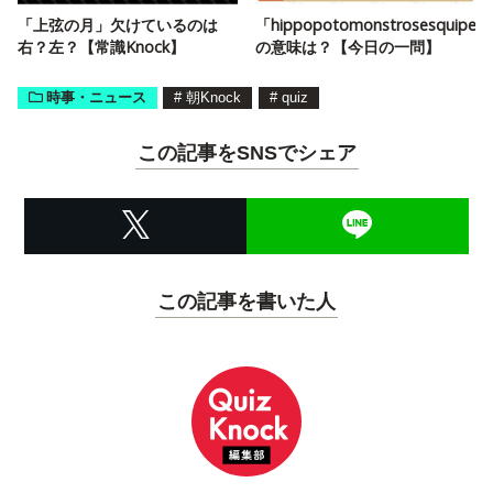
「上弦の月」欠けているのは
「hippopotomonstrosesquipeda
右？左？【常識Knock】
の意味は？【今日の一問】
時事・ニュース
#
朝Knock
#
quiz
この記事をSNSでシェア
この記事を書いた人