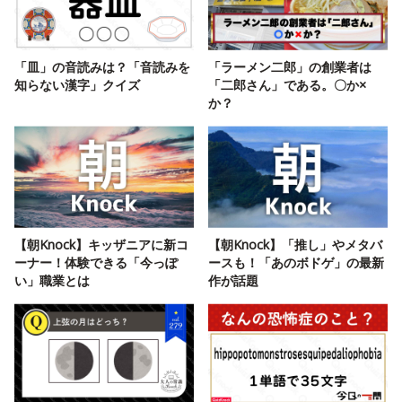
「皿」の音読みは？「音読みを
「ラーメン二郎」の創業者は
知らない漢字」クイズ
「二郎さん」である。〇か×
か？
【朝Knock】キッザニアに新コ
【朝Knock】「推し」やメタバ
ーナー！体験できる「今っぽ
ースも！「あのボドゲ」の最新
い」職業とは
作が話題