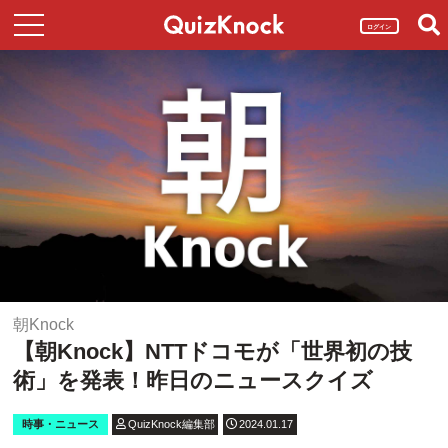
ログイン
朝Knock
【朝Knock】NTTドコモが「世界初の技
術」を発表！昨日のニュースクイズ
時事・ニュース
QuizKnock編集部
2024.01.17