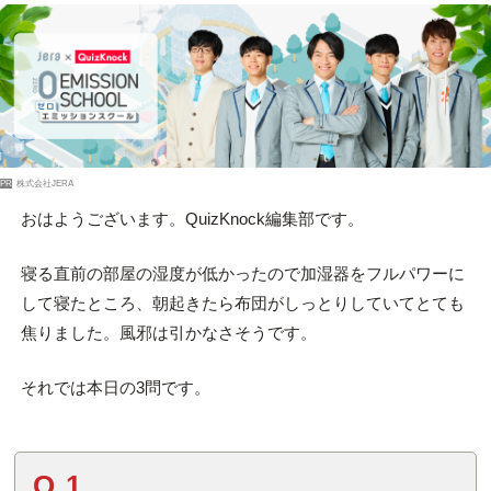
PR
株式会社JERA
おはようございます。QuizKnock編集部です。
寝る直前の部屋の湿度が低かったので加湿器をフルパワーに
して寝たところ、朝起きたら布団がしっとりしていてとても
焦りました。風邪は引かなさそうです。
それでは本日の3問です。
Q.1