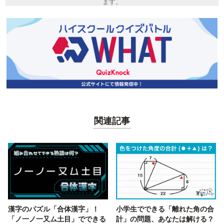
ます。
関連記事
漢字のパズル「合体漢字」！
小学生でできる「離れた角の合
「ノ一ノ一又ム土目」でできる
計」の問題、あなたは解ける？