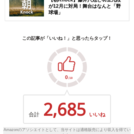
が12月に対局！舞台はなんと「野
球場」
この記事が「いいね！」と思ったらタップ！
2,685
合計
いいね
Amazonのアソシエイトとして、当サイトは適格販売により収入を得てい