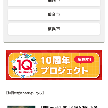
福岡市
仙台市
横浜市
【前回の朝Knockはこちら】
【朝Knock】藤井八冠と羽生九段