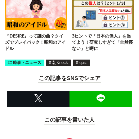
『DESIRE』って誰の曲？クイ
3ヒントで「日本の偉人」を当
ズでプレイバック！昭和のアイ
てよう！研究しすぎて「全然寝
ドル
ない」と噂に
時事・ニュース
#
朝Knock
#
quiz
この記事をSNSでシェア
この記事を書いた人