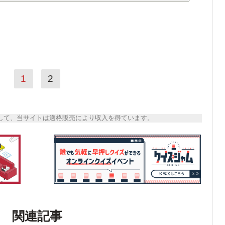
1
2
トとして、当サイトは適格販売により収入を得ています。
関連記事