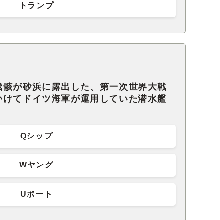
トランプ
残骸が砂浜に露出した、第一次世界大戦
かけてドイツ海軍が運用していた潜水艦
。
Qシップ
Wヤング
Uボート