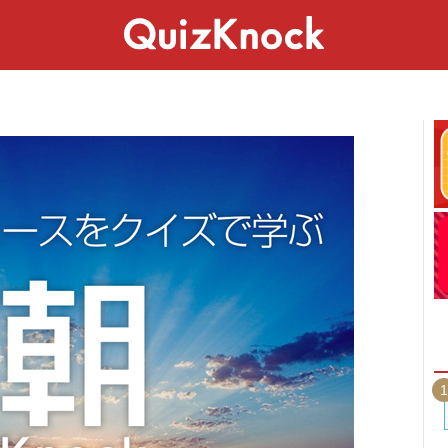
スペシャル
ライフ
ことば
カルチャー
1