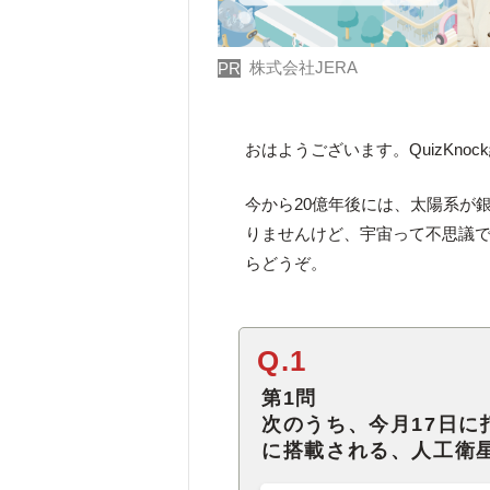
株式会社JERA
PR
おはようございます。QuizKno
今から20億年後には、太陽系が
りませんけど、宇宙って不思議
らどうぞ。
Q.1
第1問
次のうち、今月17日に
に搭載される、人工衛