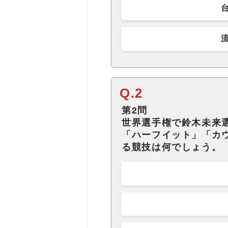
Q.2
第2問
世界選手権で鈴木未来
「ハーフイット」「カ
る競技は何でしょう。