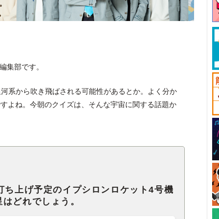
ck編集部です。
銀河系から吹き飛ばされる可能性があるとか。よく分か
ですよね。今朝のクイズは、そんな宇宙に関する話題か
打ち上げ予定のイプシロンロケット4号機
星はどれでしょう。