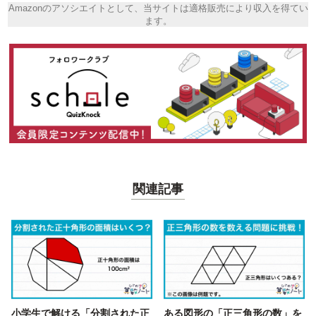
Amazonのアソシエイトとして、当サイトは適格販売により収入を得てい
ます。
関連記事
小学生で解ける「分割された正
ある図形の「正三角形の数」を