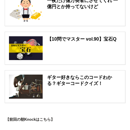
一夜だけ億万長者にさせてくれ 一
億円とか持ってないけど
【10問でマスター vol.90】宝石Q
ギター好きならこのコードわか
る？ギターコードクイズ！
【前回の朝Knockはこちら】