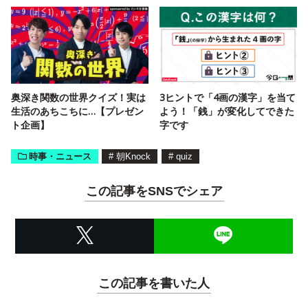
奥深き関数の世界クイズ！実は
3ヒントで「4画の漢字」を当て
生活のあちこちに…【プレゼン
よう！「銭」が変化してできた
ト企画】
字です
時事・ニュース
#
朝Knock
#
quiz
この記事をSNSでシェア
この記事を書いた人