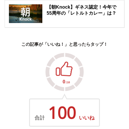
【朝Knock】ギネス認定！今年で
55周年の「レトルトカレー」は？
この記事が「いいね！」と思ったらタップ！
100
合計
いいね