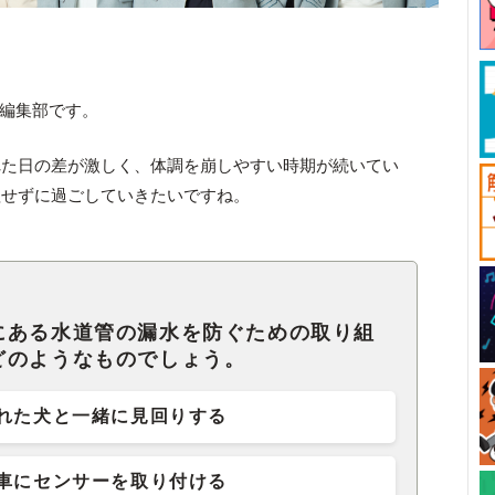
ck編集部です。
れた日の差が激しく、体調を崩しやすい時期が続いてい
理せずに過ごしていきたいですね。
にある水道管の漏水を防ぐための取り組
どのようなものでしょう。
れた犬と一緒に見回りする
車にセンサーを取り付ける