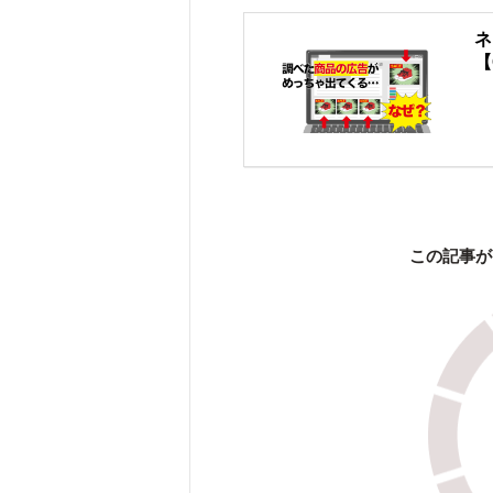
ネ
【
この記事が