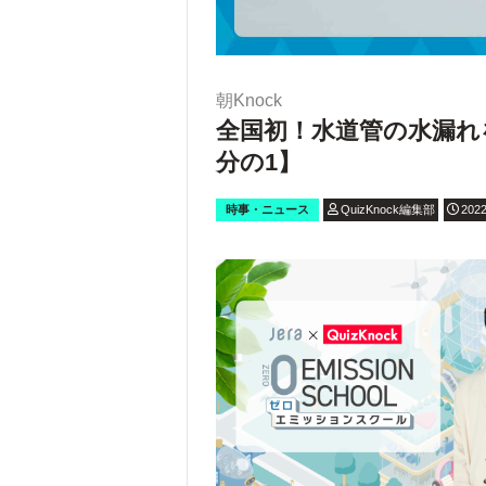
朝Knock
全国初！水道管の水漏れ
分の1】
時事・ニュース
QuizKnock編集部
2022