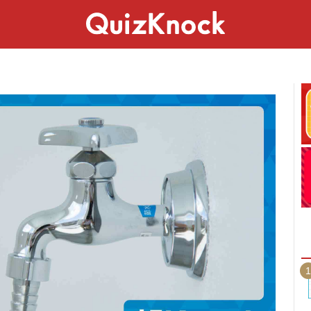
スペシャル
ライフ
ことば
カルチャー
1