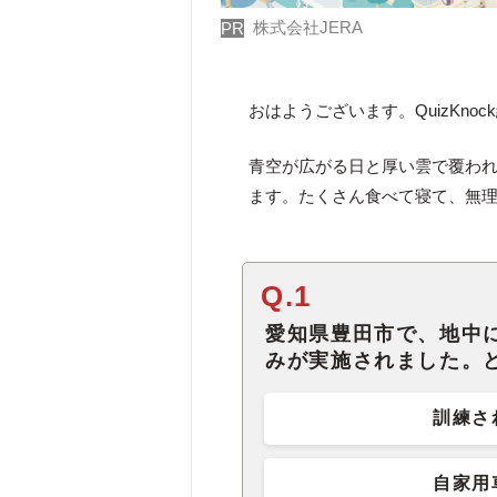
株式会社JERA
PR
おはようございます。QuizKno
青空が広がる日と厚い雲で覆わ
ます。たくさん食べて寝て、無
Q.1
愛知県豊田市で、地中
みが実施されました。
訓練さ
自家用