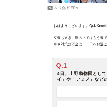
株式会社JERA
PR
おはようございます。QuizKno
立春も過ぎ、暦の上ではもう春
寒さ対策は万全に、一日をお過
Q.1
4日、上野動物園として
イ」や「アミメ」など