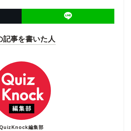
の記事を書いた人
QuizKnock編集部