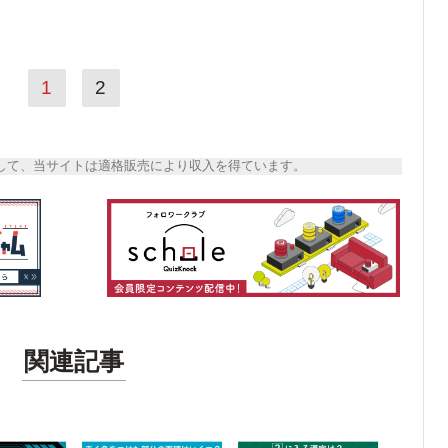
1
2
トとして、当サイトは適格販売により収入を得ています。
関連記事