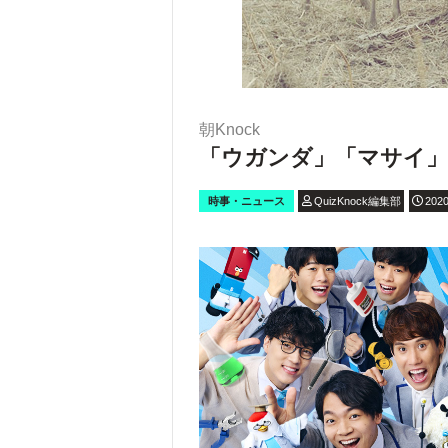
朝Knock
「ウガンダ」「マサイ」
時事・ニュース
QuizKnock編集部
2020