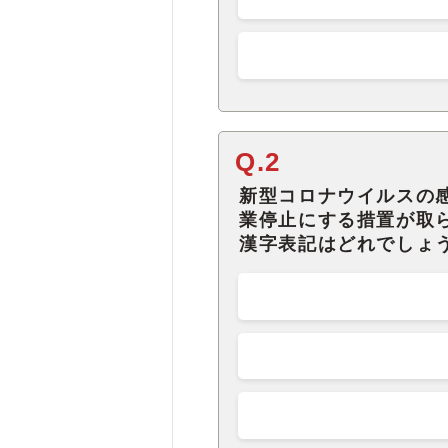
Q.2
新型コロナウイルスの
業停止にする措置が取
漢字表記はどれでしょ