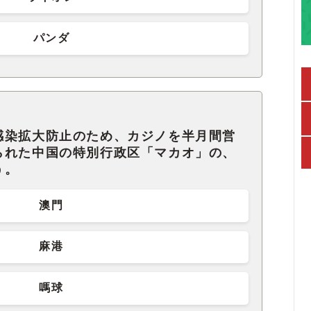
パンダ
感染拡大防止のため、カジノを半月間営
られた中国の特別行政区「マカオ」の、
う。
澳門
麻港
嗎球