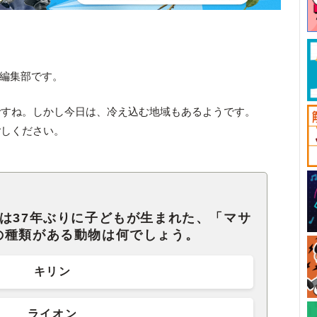
ck編集部です。
ですね。しかし今日は、冷え込む地域もあるようです。
ごしください。
は37年ぶりに子どもが生まれた、「マサ
の種類がある動物は何でしょう。
キリン
ライオン