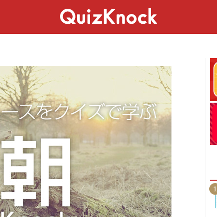
スペシャル
ライフ
ことば
カルチャー
1