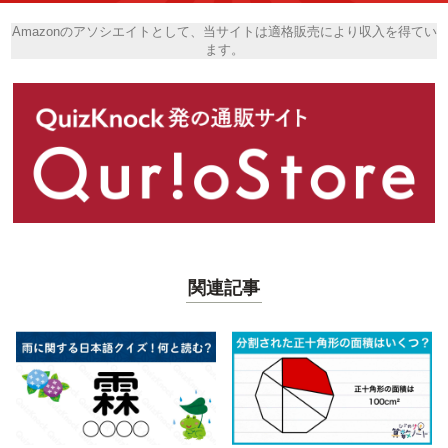
Amazonのアソシエイトとして、当サイトは適格販売により収入を得てい
ます。
関連記事