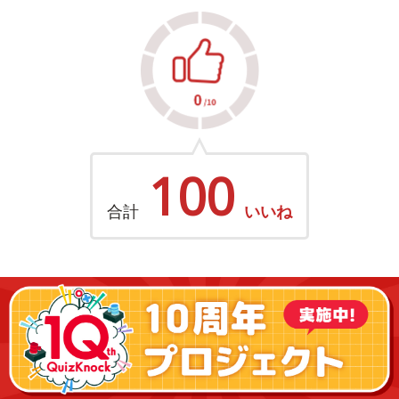
100
合計
いいね