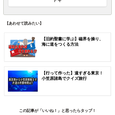
トキ
【あわせて読みたい】
【旧約聖書に学ぶ】磁界を操り、
海に道をつくる方法
【行って作った】遠すぎる東京！
小笠原諸島でクイズ旅行
この記事が「いいね！」と思ったらタップ！