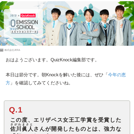
PR
株式会社JERA
おはようございます。QuizKnock編集部です。
本日は節分です。朝Knockを解いた後には、ぜひ「
今年の恵
方
」を確認してみてくださいね。
Q.1
この度、エリザベス女王工学賞を受賞した
さがわまさと
佐川眞人
さんが開発したものとは、強力な