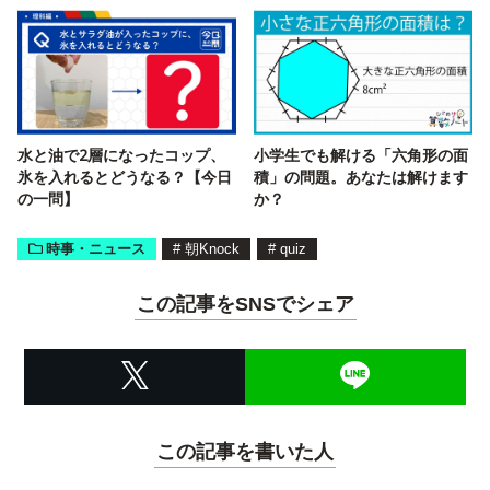
水と油で2層になったコップ、
小学生でも解ける「六角形の面
氷を入れるとどうなる？【今日
積」の問題。あなたは解けます
の一問】
か？
時事・ニュース
#
朝Knock
#
quiz
この記事をSNSでシェア
この記事を書いた人