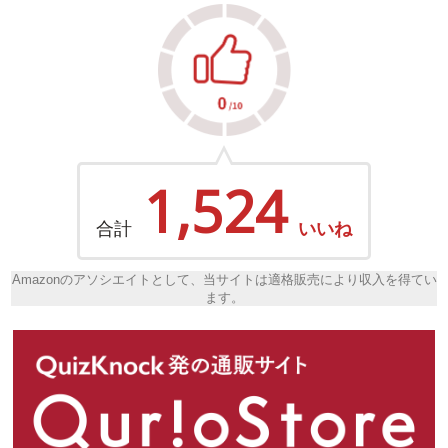
1,524
合計
いいね
Amazonのアソシエイトとして、当サイトは適格販売により収入を得てい
ます。