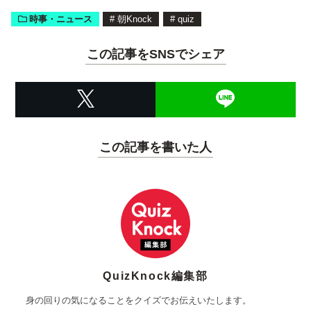
時事・ニュース
#
朝Knock
#
quiz
この記事をSNSでシェア
この記事を書いた人
QuizKnock編集部
身の回りの気になることをクイズでお伝えいたします。