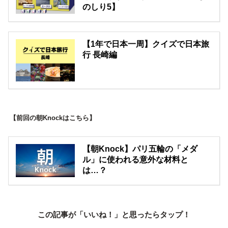
のしり5】
【1年で日本一周】クイズで日本旅
行 長崎編
【前回の朝Knockはこちら】
【朝Knock】パリ五輪の「メダ
ル」に使われる意外な材料と
は…？
この記事が「いいね！」と思ったらタップ！