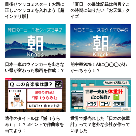
目指せツッコミスター！お題に
「夏日」の最速記録は何月？こ
正しいツッコミを入れよう【超
の時期に知りたい「お天気」ク
インテリ版】
イズ
日本一車のウィンカーを出さな
的中率90%！AIに◯◯◯がわ
い県が変わった動画を作成！？
かっちゃう！？
遺作のタイトルは『憾（うら
世界で爆売れした「日本の体重
み）』！？ 3ヒントで作曲家を
計」って？意外な会社が作って
当てよう！
いました