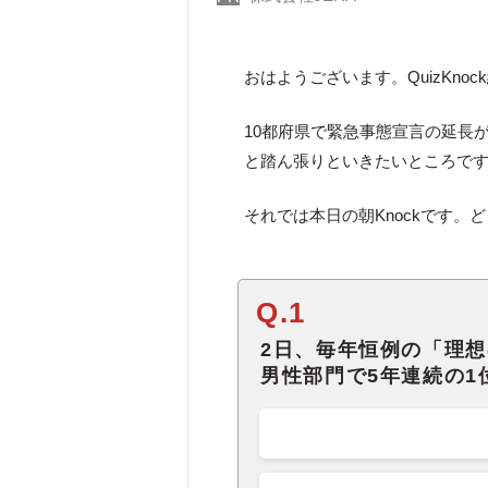
おはようございます。QuizKno
10都府県で緊急事態宣言の延長
と踏ん張りといきたいところで
それでは本日の朝Knockです。
Q.1
2日、毎年恒例の「理
男性部門で5年連続の