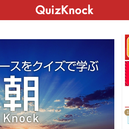
スペシャル
ライフ
ことば
カルチャー
1