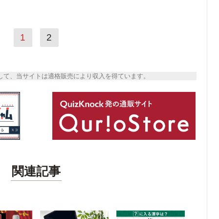
1
2
トとして、当サイトは適格販売により収入を得ています。
関連記事