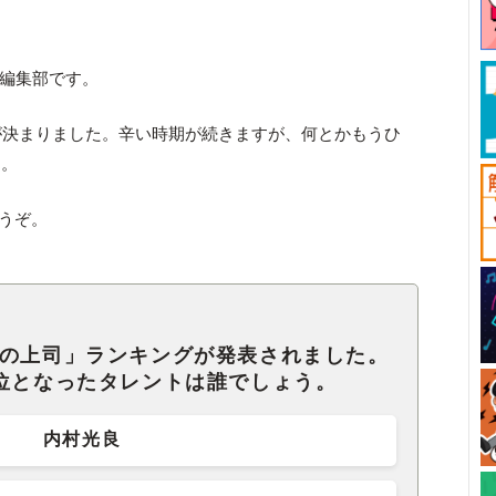
ck編集部です。
が決まりました。辛い時期が続きますが、何とかもうひ
す。
どうぞ。
想の上司」ランキングが発表されました。
1位となったタレントは誰でしょう。
内村光良