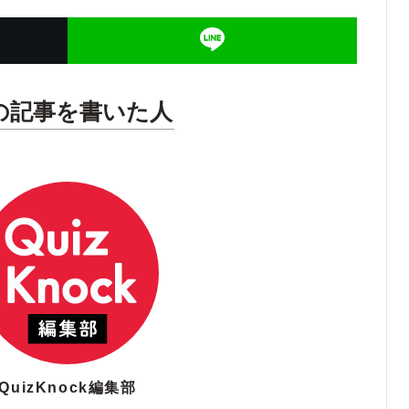
の記事を書いた人
QuizKnock編集部