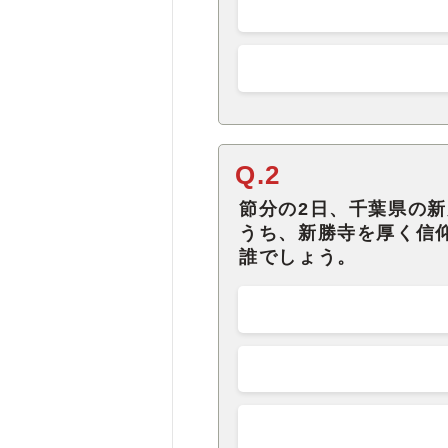
Q.2
節分の2日、千葉県の
うち、新勝寺を厚く信
誰でしょう。