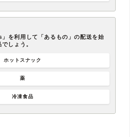
ats」を利用して「あるもの」の配送を始
品でしょう。
ホットスナック
薬
冷凍食品