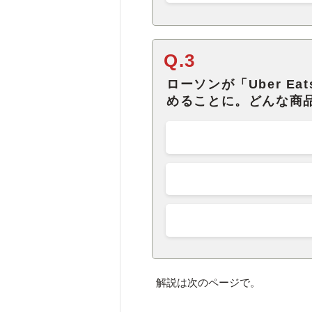
Q.3
ローソンが「Uber E
めることに。どんな商
解説は次のページで。