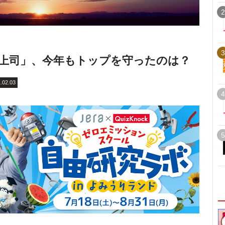
2
3
上司」、今年もトップを守ったのは？
.02.03
4
5