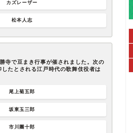
カズレーザー
松本人志
新勝寺で豆まき行事が催されました。次の
仰したとされる江戸時代の歌舞伎役者は
尾上菊五郎
坂東玉三郎
市川團十郎