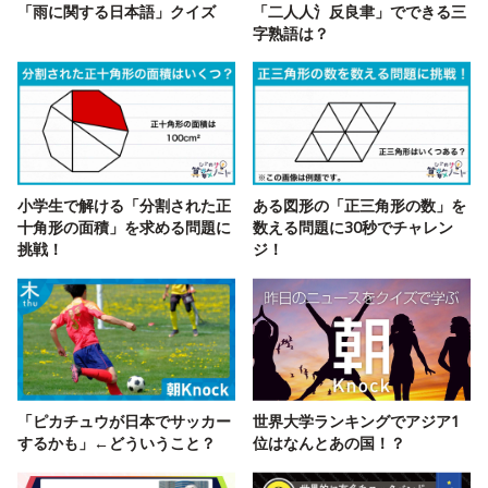
「雨に関する日本語」クイズ
「二人人氵反良聿」でできる三
字熟語は？
小学生で解ける「分割された正
ある図形の「正三角形の数」を
十角形の面積」を求める問題に
数える問題に30秒でチャレン
挑戦！
ジ！
「ピカチュウが日本でサッカー
世界大学ランキングでアジア1
するかも」←どういうこと？
位はなんとあの国！？