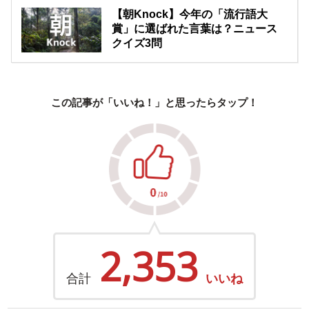
【朝Knock】今年の「流行語大
賞」に選ばれた言葉は？ニュース
クイズ3問
この記事が「いいね！」と思ったらタップ！
2,353
合計
いいね