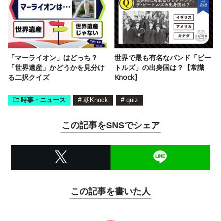
「マーライオン」はどっち？
世界で最も有名なバンド「ビー
「世界遺産」かどうかを見分け
トルズ」の出身国は？【常識
る二択クイズ
Knock】
時事・ニュース
#
朝Knock
#
quiz
この記事をSNSでシェア
この記事を書いた人