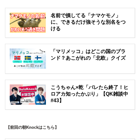
名前で損してる「ナマケモノ」
に、できるだけ強そうな別名をつ
ける
「マリメッコ」はどこの国のブラ
ンド？あこがれの「北欧」クイズ
こうちゃん×乾「バレたら終了！ヒ
ロアカ知ったかぶり」【QK雑談中
#43】
【前回の朝Knockはこちら】