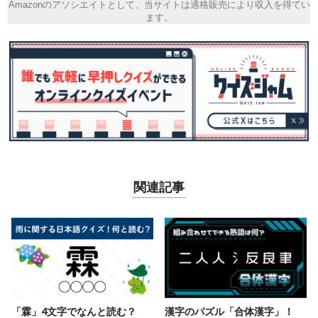
Amazonのアソシエイトとして、当サイトは適格販売により収入を得てい
ます。
関連記事
「霖」4文字でなんと読む？
漢字のパズル「合体漢字」！