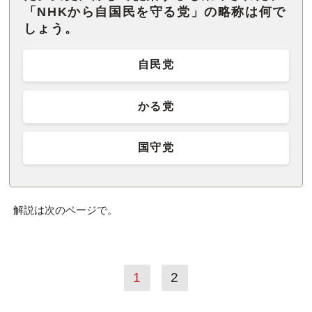
「NHKから自国民を守る党」の略称は何で
しょう。
自民党
かる党
国守党
解説は次のページで。
1
2