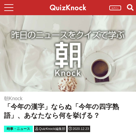
ログイン
朝Knock
「今年の漢字」ならぬ「今年の四字熟
語」、あなたなら何を挙げる？
時事・ニュース
QuizKnock編集部
2020.12.23