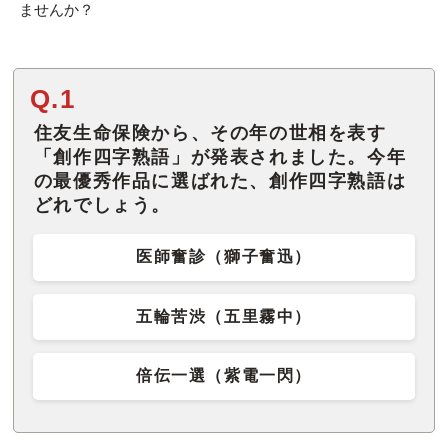
ませんか？
Q.1
住友生命保険から、その年の世相を表す
「創作四字熟語」が発表されました。今年
の最優秀作品に選ばれた、創作四字熟語は
どれでしょう。
医師奮診（獅子奮迅）
五輪苦渋（五里霧中）
倍伝一選（紫電一閃）