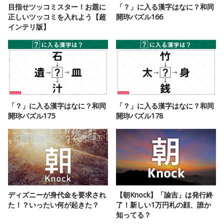
目指せツッコミスター！お題に
「？」に入る漢字はなに？和同
正しいツッコミを入れよう【超
開珎パズル166
インテリ版】
「？」に入る漢字はなに？和同
「？」に入る漢字はなに？和同
開珎パズル175
開珎パズル178
ディズニーが身代金を要求され
【朝Knock】「諭吉」は発行終
た！？いったい何が起きた？
了！新しい1万円札の顔、誰か
知ってる？