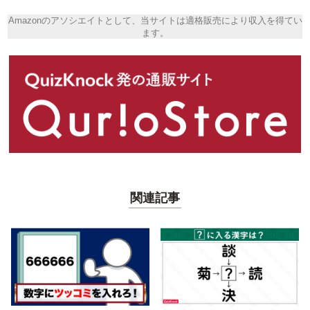
Amazonのアソシエイトとして、当サイトは適格販売により収入を得てい
ます。
関連記事