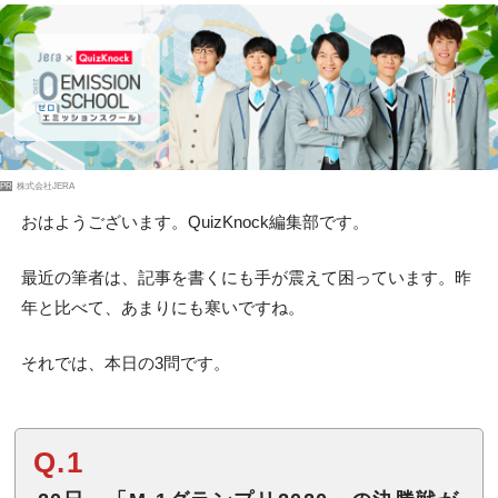
PR
株式会社JERA
おはようございます。QuizKnock編集部です。
最近の筆者は、記事を書くにも手が震えて困っています。昨
年と比べて、あまりにも寒いですね。
それでは、本日の3問です。
Q.1