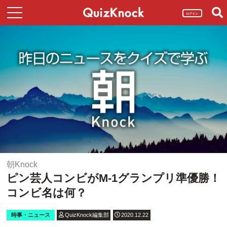
ログイン
朝Knock
ピン芸人コンビがM-1グランプリ準優勝！
コンビ名は何？
時事・ニュース
QuizKnock編集部
2020.12.22