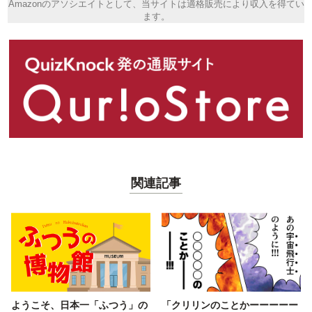
Amazonのアソシエイトとして、当サイトは適格販売により収入を得てい
ます。
関連記事
ようこそ、日本一「ふつう」の
「クリリンのことかーーーーー