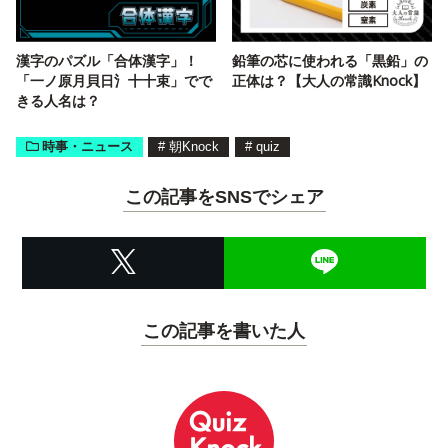
漢字のパズル「合体漢字」！
鉛筆の芯に使われる「黒鉛」の
「一ノ原月貝日氵十十束」でで
正体は？【大人の常識Knock】
きる人名は？
時事・ニュース
#
朝Knock
#
quiz
この記事をSNSでシェア
この記事を書いた人