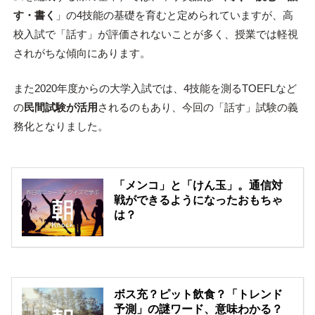
す・書く
」の4技能の基礎を育むと定められていますが、高
校入試で「話す」が評価されないことが多く、授業では軽視
されがちな傾向にあります。
また2020年度からの大学入試では、4技能を測るTOEFLなど
の
民間試験が活用
されるのもあり、今回の「話す」試験の義
務化となりました。
「メンコ」と「けん玉」。通信対
戦ができるようになったおもちゃ
は？
ボス充？ピット飲食？「トレンド
予測」の謎ワード、意味わかる？