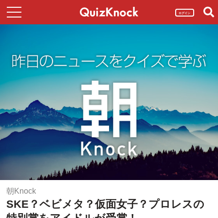
ログイン
朝Knock
SKE？ベビメタ？仮面女子？プロレスの