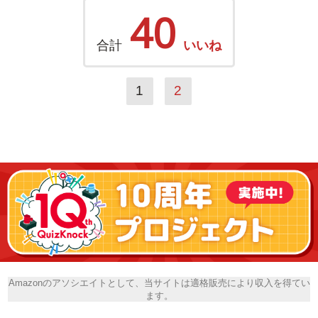
40
合計
いいね
1
2
Amazonのアソシエイトとして、当サイトは適格販売により収入を得てい
ます。