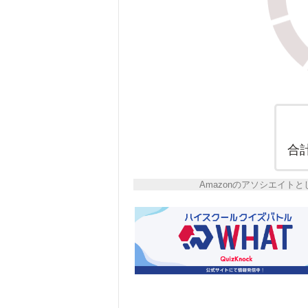
合
Amazonのアソシエイ