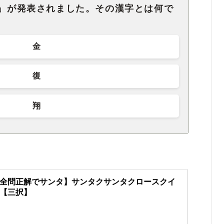
字」が発表されました。その漢字とは何で
金
復
翔
全問正解でサンタ】サンタクサンタクロースクイ
【三択】