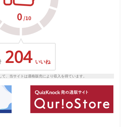
204
計
いいね
トとして、当サイトは適格販売により収入を得ています。