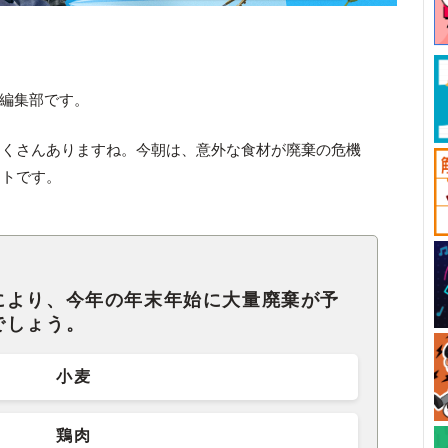
ck編集部です。
たくさんありますね。今朝は、意外な食材が廃棄の危機
ートです。
により、今年の年末年始に大量廃棄が予
でしょう。
小麦
鶏肉