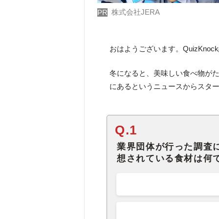
株式会社JERA
PR
おはようございます。QuizKno
冬になると、美味しい食べ物が
にあるというニュースからスタ
Q.1
業界団体が行った調査
想されている食材は何