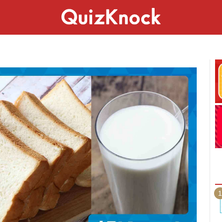
スペシャル
ライフ
ことば
カルチャー
1