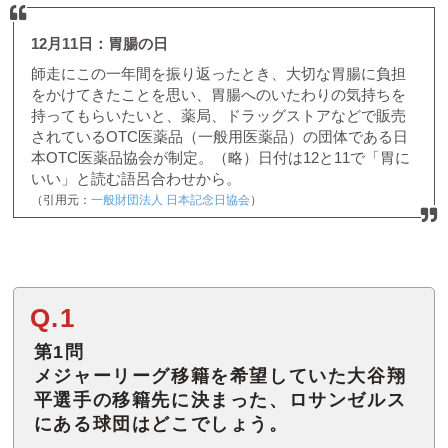
12月11日：胃腸の日
師走にこの一年間を振り返ったとき、大切な胃腸に負担
をかけてきたことを思い、胃腸へのいたわりの気持ちを
持ってもらいたいと、薬局、ドラッグストアなどで販売
されているOTC医薬品（一般用医薬品）の団体である日
本OTC医薬品協会が制定。（略）日付は12と11で「胃に
いい」と読む語呂合わせから。
（引用元：
一般財団法人 日本記念日協会
）
Q.1
第1問
メジャーリーグ移籍を希望していた大谷翔
平選手の移籍先に決まった、ロサンゼルス
にある球団はどこでしょう。