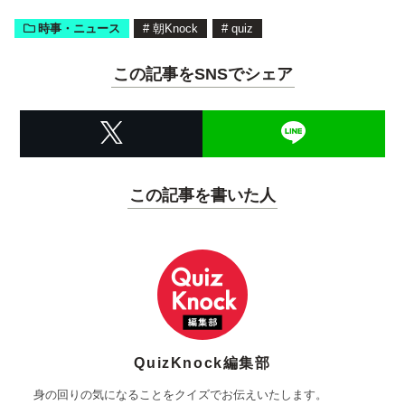
時事・ニュース
#
朝Knock
#
quiz
この記事をSNSでシェア
この記事を書いた人
QuizKnock編集部
身の回りの気になることをクイズでお伝えいたします。