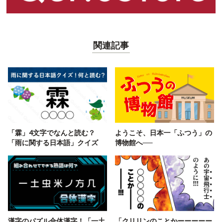
関連記事
「霖」4文字でなんと読む？
ようこそ、日本一「ふつう」の
「雨に関する日本語」クイズ
博物館へ──
漢字のパズル合体漢字！「一土
「クリリンのことかーーーーー