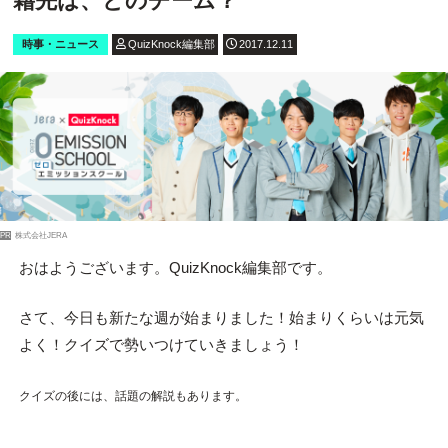
籍先は、どのチーム？
時事・ニュース
QuizKnock編集部
2017.12.11
PR
株式会社JERA
おはようございます。QuizKnock編集部です。
さて、今日も新たな週が始まりました！始まりくらいは元気
よく！クイズで勢いつけていきましょう！
クイズの後には、話題の解説もあります。