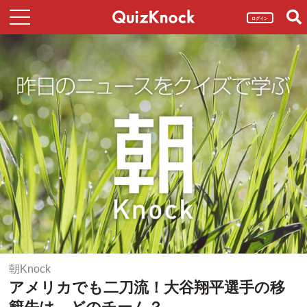
ログイン
朝Knock
アメリカでも二刀流！大谷翔平選手の移