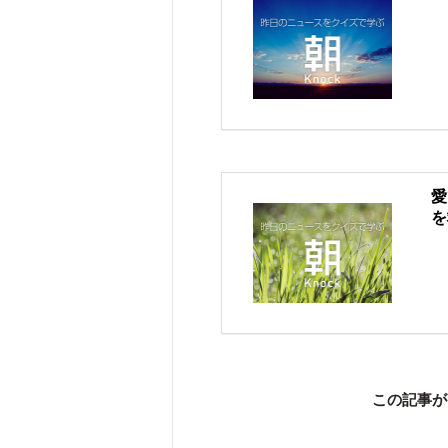
愛
を
この記事が