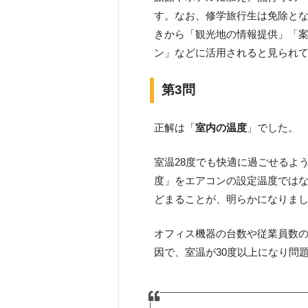
す。なお、修学旅行生は免除と
きから「観光地の情報提供」「
ン」などに活用されると見られ
第3問
正解は「
室内の温度
」でした。
室温28度でも快適に過ごせるよ
度」をエアコンの設定温度ではな
どまることが、明らかになりま
オフィス機器の台数や従業員数の
因で、室温が30度以上になり問