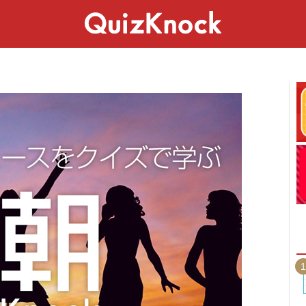
スペシャル
ライフ
ことば
カルチャー
1