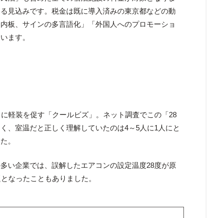
なる見込みです。税金は既に導入済みの東京都などの動
案内板、サインの多言語化」「外国人へのプロモーショ
ています。
うに軽装を促す「クールビズ」。ネット調査でこの「28
く、室温だと正しく理解していたのは4～5人に1人にと
した。
多い企業では、誤解したエアコンの設定温度28度が原
題となったこともありました。