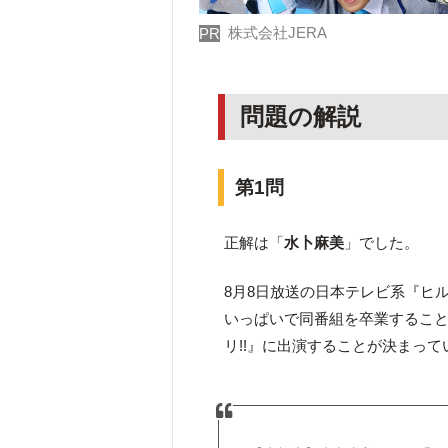
株式会社JERA
PR
問題の解説
第1問
正解は「
水卜麻美
」でした。
8月8日放送の日本テレビ系『ヒ
いっぱいで同番組を卒業すること
リ!!』に出演することが決まって