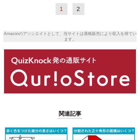
1
2
Amazonのアソシエイトとして、当サイトは適格販売により収入を得てい
ます。
関連記事