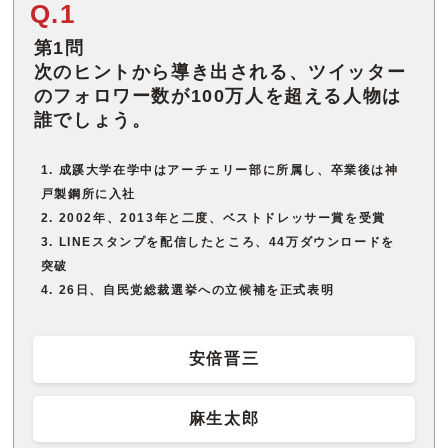
Q.1
第1問
次のヒントから導き出される、ツイッター
のフォロワー数が100万人を超える人物は
誰でしょう。
成蹊大学在学中はアーチェリー部に所属し、卒業後は神
戸製鋼所に入社
2002年、2013年と二度、ベストドレッサー賞を受賞
LINEスタンプを配信したところ、44万ダウンロードを
突破
26日、自民党総裁選挙への立候補を正式表明
安倍晋三
麻生太郎