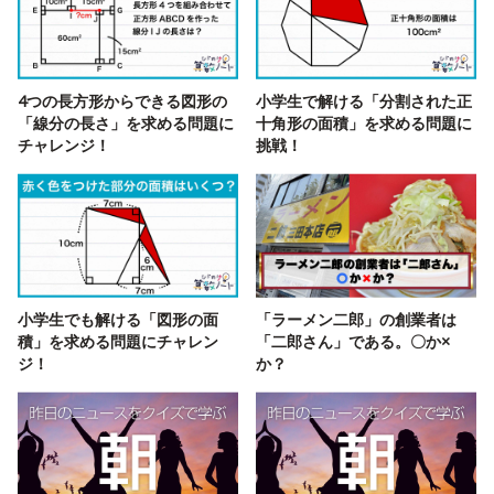
4つの長方形からできる図形の
小学生で解ける「分割された正
「線分の長さ」を求める問題に
十角形の面積」を求める問題に
チャレンジ！
挑戦！
小学生でも解ける「図形の面
「ラーメン二郎」の創業者は
積」を求める問題にチャレン
「二郎さん」である。〇か×
ジ！
か？