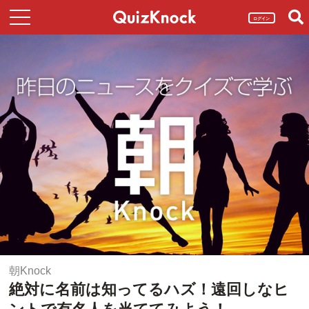
ログイン
朝Knock
絶対に名前は知ってるハズ！遠回しなヒ