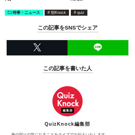
時事・ニュース
#
朝Knock
#
quiz
この記事をSNSでシェア
この記事を書いた人
QuizKnock編集部
身の回りの気になることをクイズでお伝えいたします。