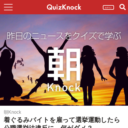
ログイン
朝Knock
着ぐるみバイトを雇って選挙運動したら