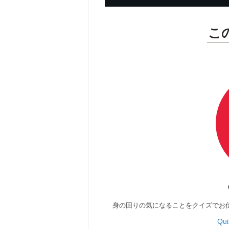
こ
身の回りの気になることをクイズでお
Qu