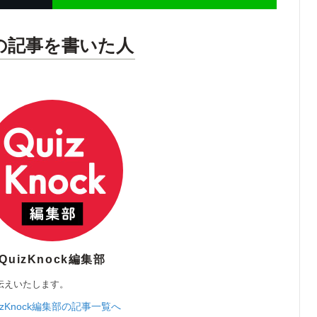
の記事を書いた人
QuizKnock編集部
伝えいたします。
izKnock編集部の記事一覧へ