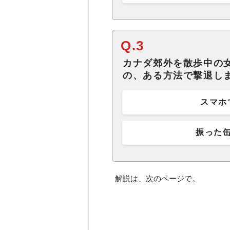
Q.3
カナダ郊外を散歩中の
の、ある方法で撃退し
スマホ
振った
解説は、次のページで。