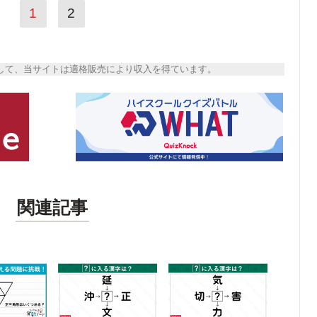
1
2
トとして、当サイトは適格販売により収入を得ています。
関連記事