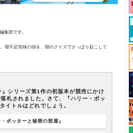
ck編集部です。
ね。寝不足気味の頭を、朝のクイズでさっぱり起こして
ー』シリーズ第1作の初版本が競売にかけ
で落札されました。さて、『ハリー・ポッ
のタイトルはどれでしょう。
ー・ポッターと秘密の部屋』