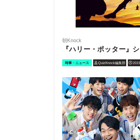
朝Knock
『ハリー・ポッター』シ
時事・ニュース
QuizKnock編集部
2019