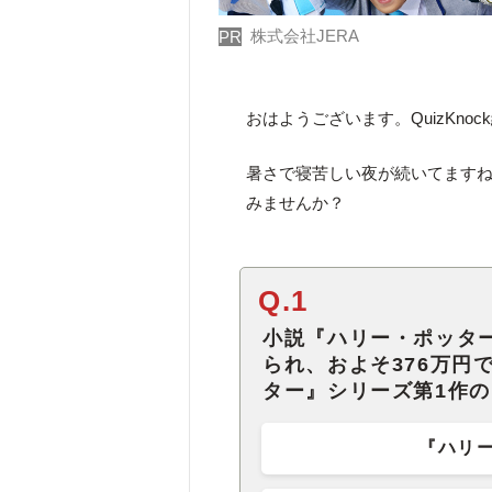
株式会社JERA
PR
おはようございます。QuizKno
暑さで寝苦しい夜が続いてます
みませんか？
Q.1
小説『ハリー・ポッタ
られ、およそ376万円
ター』シリーズ第1作
『ハリ