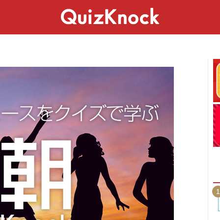
スペシャル
ライフ
ことば
カルチャー
1