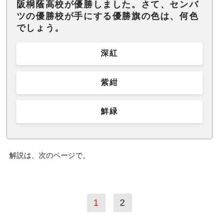
阪桐蔭高校が優勝しました。さて、センバ
ツの優勝校が手にする優勝旗の色は、何色
でしょう。
深紅
紫紺
鮮緑
解説は、次のページで。
1
2