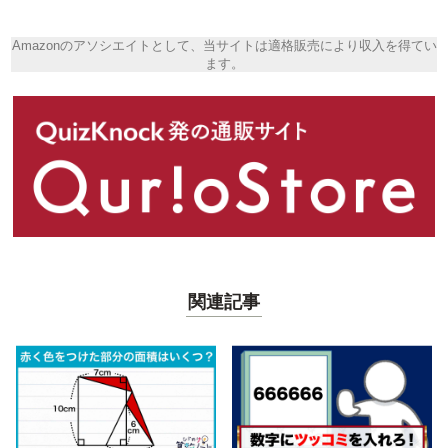
Amazonのアソシエイトとして、当サイトは適格販売により収入を得てい
ます。
関連記事