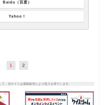
Baidu（百度）
Yahoo！
1
2
トとして、当サイトは適格販売により収入を得ています。