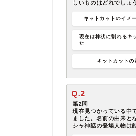
しいものはどれでしょ
キットカットのイメ
現在は棒状に割れるキ
た
キットカットの
Q.2
第2問
現在見つかっている中
ました。名前の由来と
シャ神話の登場人物は