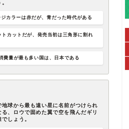
う。
ージカラーは赤だが、青だった時代がある
ットカットだが、発売当初は三角形に割れ
消費量が最も多い国は、日本である
で地球から最も遠い星に名前がつけられ
なる、ロウで固めた翼で空を飛んだギリ
誰でしょう。