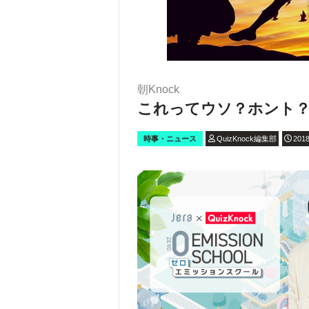
朝Knock
これってウソ？ホント
時事・ニュース
QuizKnock編集部
2018