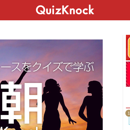
スペシャル
ライフ
ことば
カルチャー
1