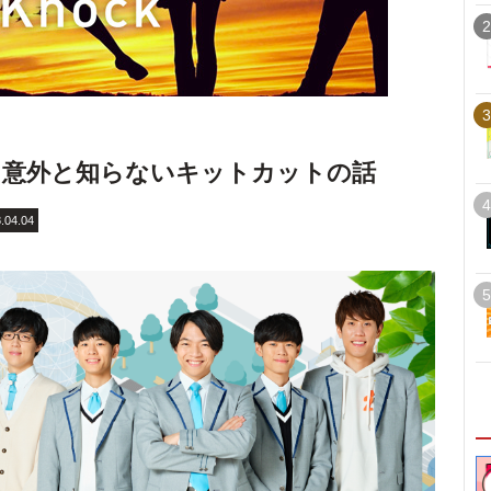
2
3
？意外と知らないキットカットの話
4
.04.04
5