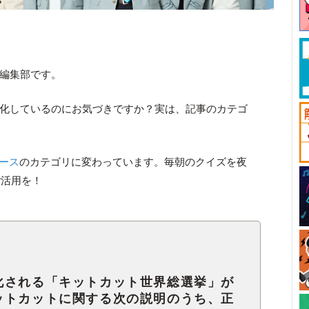
ck編集部です。
妙に変化しているのにお気づきですか？実は、記事のカテゴ
ース
のカテゴリに変わっています。毎朝のクイズを夜
ご活用を！
化される「キットカット世界総選挙」が
ットカットに関する次の説明のうち、正