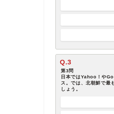
Q.3
第3問
日本ではYahoo！やG
ス。では、北朝鮮で最
しょう。