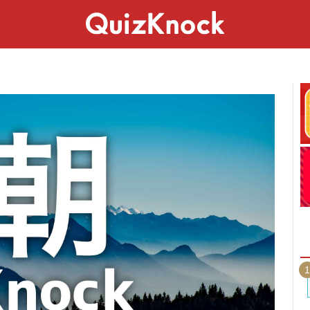
スペシャル
ライフ
ことば
カルチャー
1