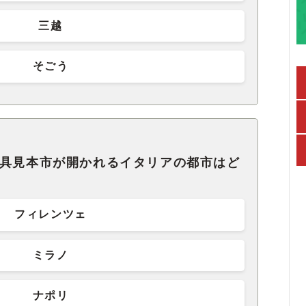
三越
そごう
家具見本市が開かれるイタリアの都市はど
フィレンツェ
ミラノ
ナポリ