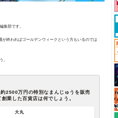
ck編集部です。
週が終わればゴールデンウィークという方もいるのでは
ょう。
て約2500万円の特別なまんじゅうを販売
て創業した百貨店は何でしょう。
大丸