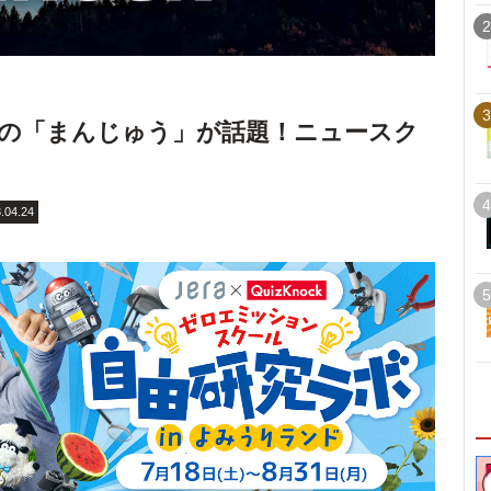
2
3
0万円の「まんじゅう」が話題！ニュースク
4
.04.24
5