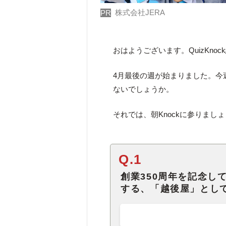
株式会社JERA
PR
おはようございます。QuizKno
4月最後の週が始まりました。今
ないでしょうか。
それでは、朝Knockに参りまし
Q.1
創業350周年を記念し
する、「越後屋」とし