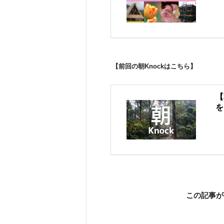
【前回の朝Knockはこちら】
【
を
この記事が