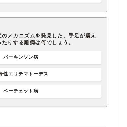
症のメカニズムを発見した、手足が震え
ったりする難病は何でしょう。
パーキンソン病
身性エリテマトーデス
ベーチェット病