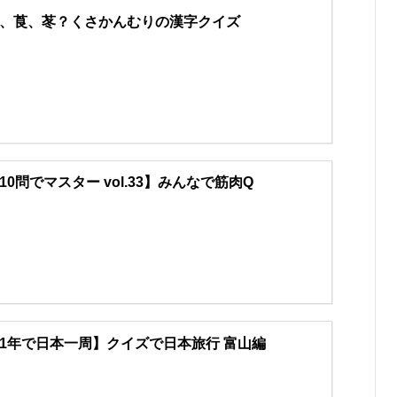
、莨、苳？くさかんむりの漢字クイズ
10問でマスター vol.33】みんなで筋肉Q
1年で日本一周】クイズで日本旅行 富山編