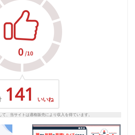
141
計
いいね
トとして、当サイトは適格販売により収入を得ています。