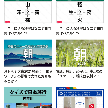
「？」に入る漢字はなに？和同
「？」に入る漢字はなに？和同
開珎パズル173
開珎パズル176
おもちゃ大賞2021発表！「在宅
電話、時計、めがね、車…次の
ワーク」の影響で売れたおもち
「スマート」端末は衣料？！
ゃとは？