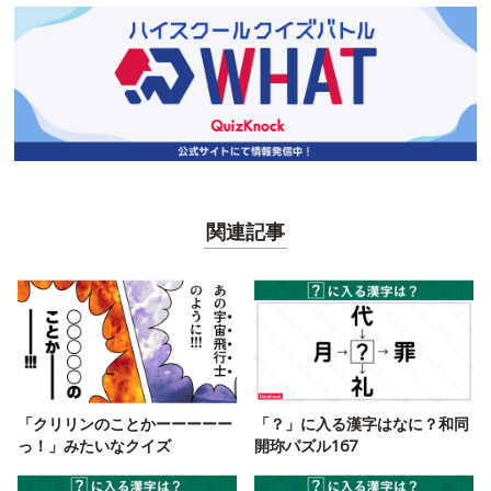
関連記事
「クリリンのことかーーーーー
「？」に入る漢字はなに？和同
っ！」みたいなクイズ
開珎パズル167