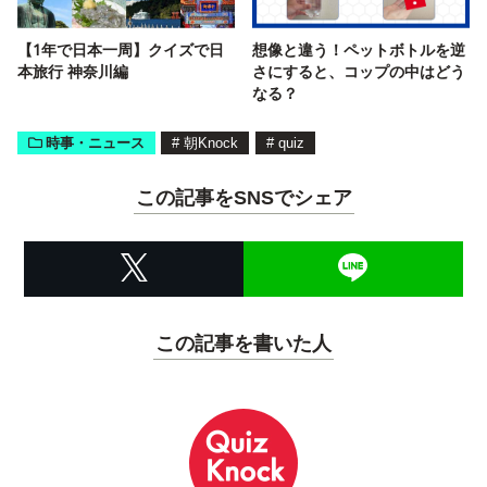
【1年で日本一周】クイズで日
想像と違う！ペットボトルを逆
本旅行 神奈川編
さにすると、コップの中はどう
なる？
時事・ニュース
#
朝Knock
#
quiz
この記事をSNSでシェア
この記事を書いた人